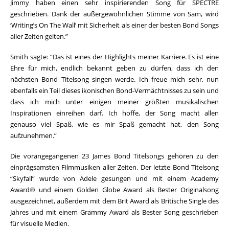
Jimmy haben einen sehr inspirierenden Song für SPECTRE
geschrieben. Dank der außergewöhnlichen Stimme von Sam, wird
‘Writing’s On The Wall’ mit Sicherheit als einer der besten Bond Songs
aller Zeiten gelten.”
Smith sagte: “Das ist eines der Highlights meiner Karriere. Es ist eine
Ehre für mich, endlich bekannt geben zu dürfen, dass ich den
nächsten Bond Titelsong singen werde. Ich freue mich sehr, nun
ebenfalls ein Teil dieses ikonischen Bond-Vermächtnisses zu sein und
dass ich mich unter einigen meiner größten musikalischen
Inspirationen einreihen darf. Ich hoffe, der Song macht allen
genauso viel Spaß, wie es mir Spaß gemacht hat, den Song
aufzunehmen.”
Die vorangegangenen 23 James Bond Titelsongs gehören zu den
einprägsamsten Filmmusiken aller Zeiten. Der letzte Bond Titelsong
“Skyfall” wurde von Adele gesungen und mit einem Academy
Award® und einem Golden Globe Award als Bester Originalsong
ausgezeichnet, außerdem mit dem Brit Award als Britische Single des
Jahres und mit einem Grammy Award als Bester Song geschrieben
für visuelle Medien.