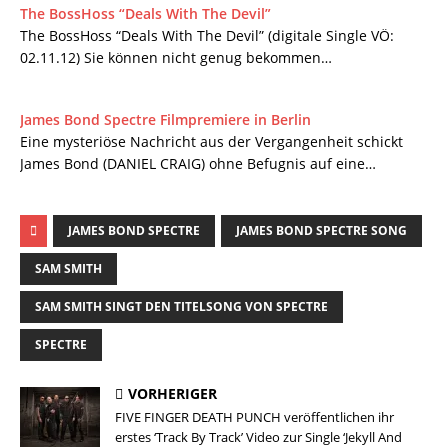
The BossHoss “Deals With The Devil”
The BossHoss “Deals With The Devil” (digitale Single VÖ:
02.11.12) Sie können nicht genug bekommen…
James Bond Spectre Filmpremiere in Berlin
Eine mysteriöse Nachricht aus der Vergangenheit schickt
James Bond (DANIEL CRAIG) ohne Befugnis auf eine…
JAMES BOND SPECTRE
JAMES BOND SPECTRE SONG
SAM SMITH
SAM SMITH SINGT DEN TITELSONG VON SPECTRE
SPECTRE
VORHERIGER
FIVE FINGER DEATH PUNCH veröffentlichen ihr
erstes ‘Track By Track’ Video zur Single ‘Jekyll And