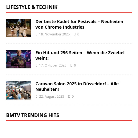
LIFESTYLE & TECHNIK
Der beste Kadet für Festivals – Neuheiten
von Chrome Industries
18. November 2025
0
Ein Hit und 256 Seiten – Wenn die Zwiebel
weint!
17. Oktober 2025
0
Caravan Salon 2025 in Düsseldorf – Alle
Neuheiten!
22. August 2025
0
BMTV TRENDING HITS