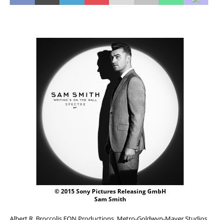
© 2015 Sony Pictures Releasing GmbH
Sam Smith
Albert R. Broccolis EON Productions, Metro-Goldwyn-Mayer Studios