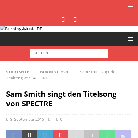
STARTSEITE
BURNING HOT
Sam Smith singt den
Titelsong von SPECTRE
Sam Smith singt den Titelsong
von SPECTRE
8. September 2015
0