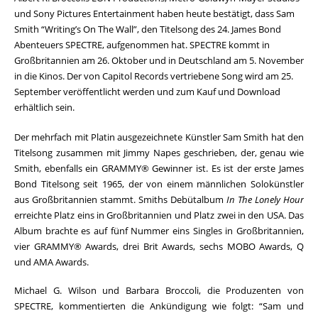
und Sony Pictures Entertainment haben heute bestätigt, dass Sam
Smith “Writing’s On The Wall”, den Titelsong des 24. James Bond
Abenteuers SPECTRE, aufgenommen hat. SPECTRE kommt in
Großbritannien am 26. Oktober und in Deutschland am 5. November
in die Kinos. Der von Capitol Records vertriebene Song wird am 25.
September veröffentlicht werden und zum Kauf und Download
erhältlich sein.
Der mehrfach mit Platin ausgezeichnete Künstler Sam Smith hat den
Titelsong zusammen mit Jimmy Napes geschrieben, der, genau wie
Smith, ebenfalls ein GRAMMY® Gewinner ist. Es ist der erste James
Bond Titelsong seit 1965, der von einem männlichen Solokünstler
aus Großbritannien stammt. Smiths Debütalbum
In The Lonely Hour
erreichte Platz eins in Großbritannien und Platz zwei in den USA. Das
Album brachte es auf fünf Nummer eins Singles in Großbritannien,
vier GRAMMY® Awards, drei Brit Awards, sechs MOBO Awards, Q
und AMA Awards.
Michael G. Wilson und Barbara Broccoli, die Produzenten von
SPECTRE, kommentierten die Ankündigung wie folgt: “Sam und