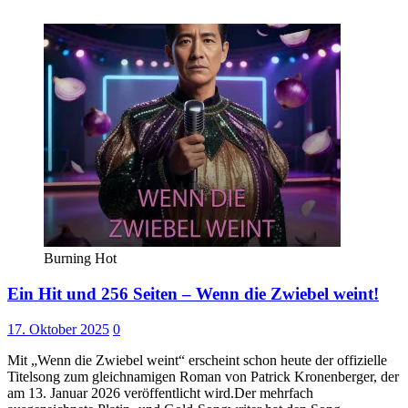
Burning Hot
Ein Hit und 256 Seiten – Wenn die Zwiebel weint!
17. Oktober 2025
0
Mit „Wenn die Zwiebel weint“ erscheint schon heute der offizielle
Titelsong zum gleichnamigen Roman von Patrick Kronenberger, der
am 13. Januar 2026 veröffentlicht wird.Der mehrfach