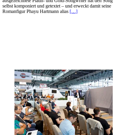
ausgezeichnete Platin- und Gold-Songwriter hat den Song
selbst komponiert und getextet – und erweckt damit seine
Romanfigur Phayu Hartmann alias
[…]