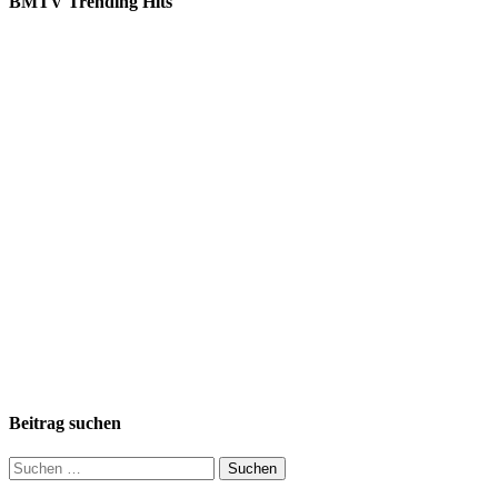
BMTV Trending Hits
Beitrag suchen
Suchen
nach: