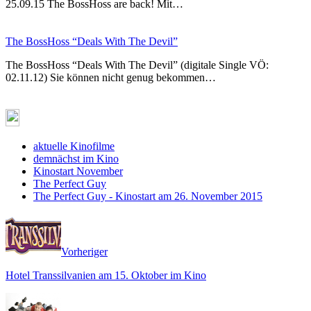
25.09.15 The BossHoss are back! Mit…
The BossHoss “Deals With The Devil”
The BossHoss “Deals With The Devil” (digitale Single VÖ:
02.11.12) Sie können nicht genug bekommen…
aktuelle Kinofilme
demnächst im Kino
Kinostart November
The Perfect Guy
The Perfect Guy - Kinostart am 26. November 2015
Vorheriger
Hotel Transsilvanien am 15. Oktober im Kino