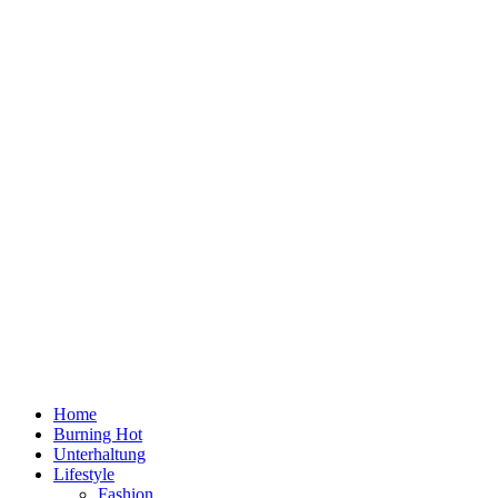
Home
Burning Hot
Unterhaltung
Lifestyle
Fashion