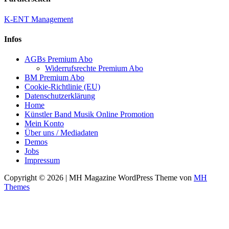
K-ENT Management
Infos
AGBs Premium Abo
Widerrufsrechte Premium Abo
BM Premium Abo
Cookie-Richtlinie (EU)
Datenschutzerklärung
Home
Künstler Band Musik Online Promotion
Mein Konto
Über uns / Mediadaten
Demos
Jobs
Impressum
Copyright © 2026 | MH Magazine WordPress Theme von
MH
Themes