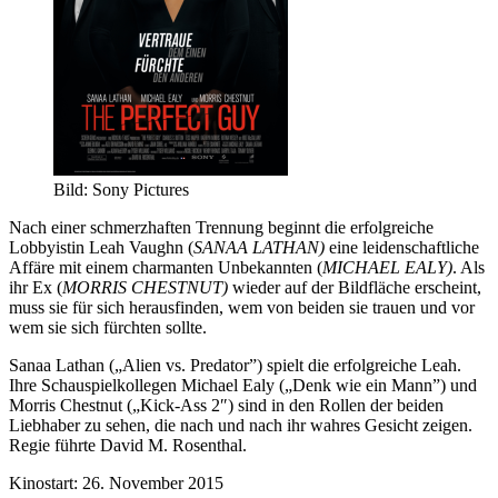
Bild: Sony Pictures
Nach einer schmerzhaften Trennung beginnt die erfolgreiche
Lobbyistin Leah Vaughn (
SANAA LATHAN)
eine leidenschaftliche
Affäre mit einem charmanten Unbekannten (
MICHAEL EALY)
. Als
ihr Ex (
MORRIS CHESTNUT)
wieder auf der Bildfläche erscheint,
muss sie für sich herausfinden, wem von beiden sie trauen und vor
wem sie sich fürchten sollte.
Sanaa Lathan („Alien vs. Predator”) spielt die erfolgreiche Leah.
Ihre Schauspielkollegen Michael Ealy („Denk wie ein Mann”) und
Morris Chestnut („Kick-Ass 2″) sind in den Rollen der beiden
Liebhaber zu sehen, die nach und nach ihr wahres Gesicht zeigen.
Regie führte David M. Rosenthal.
Kinostart: 26. November 2015