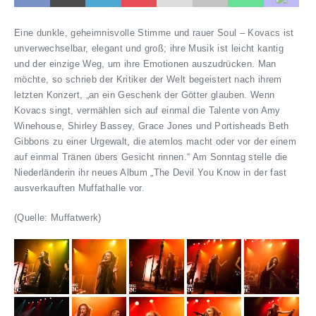
Eine dunkle, geheimnisvolle Stimme und rauer Soul – Kovacs ist
unverwechselbar, elegant und groß; ihre Musik ist leicht kantig
und der einzige Weg, um ihre Emotionen auszudrücken. Man
möchte, so schrieb der Kritiker der Welt begeistert nach ihrem
letzten Konzert, „an ein Geschenk der Götter glauben. Wenn
Kovacs singt, vermählen sich auf einmal die Talente von Amy
Winehouse, Shirley Bassey, Grace Jones und Portisheads Beth
Gibbons zu einer Urgewalt, die atemlos macht oder vor der einem
auf einmal Tränen übers Gesicht rinnen.“ Am Sonntag stelle die
Niederländerin ihr neues Album „The Devil You Know in der fast
ausverkauften Muffathalle vor.
(Quelle: Muffatwerk)