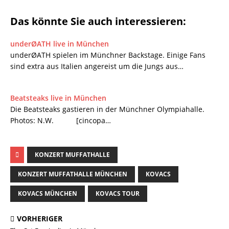
Das könnte Sie auch interessieren:
underØATH live in München
underØATH spielen im Münchner Backstage. Einige Fans
sind extra aus Italien angereist um die Jungs aus…
Beatsteaks live in München
Die Beatsteaks gastieren in der Münchner Olympiahalle.
Photos: N.W. [cincopa…
KONZERT MUFFATHALLE
KONZERT MUFFATHALLE MÜNCHEN
KOVACS
KOVACS MÜNCHEN
KOVACS TOUR
VORHERIGER