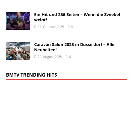
Ein Hit und 256 Seiten – Wenn die Zwiebel
weint!
17. Oktober 2025
0
Caravan Salon 2025 in Düsseldorf – Alle
Neuheiten!
22. August 2025
0
BMTV TRENDING HITS