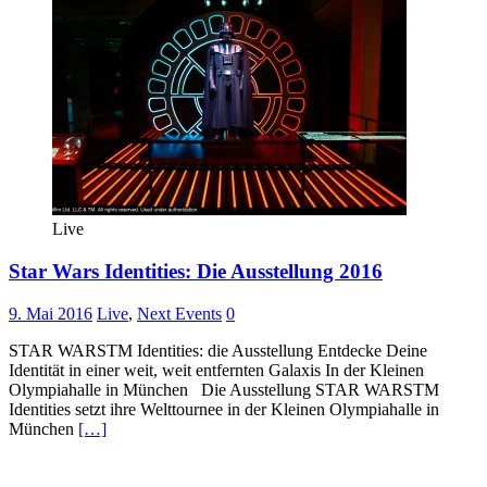
Live
Star Wars Identities: Die Ausstellung 2016
9. Mai 2016
Live
,
Next Events
0
STAR WARSTM Identities: die Ausstellung Entdecke Deine
Identität in einer weit, weit entfernten Galaxis In der Kleinen
Olympiahalle in München Die Ausstellung STAR WARSTM
Identities setzt ihre Welttournee in der Kleinen Olympiahalle in
München
[…]