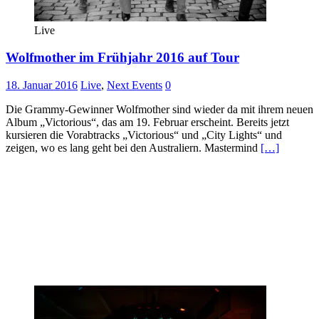
Live
Wolfmother im Frühjahr 2016 auf Tour
18. Januar 2016
Live
,
Next Events
0
Die Grammy-Gewinner Wolfmother sind wieder da mit ihrem neuen
Album „Victorious“, das am 19. Februar erscheint. Bereits jetzt
kursieren die Vorabtracks „Victorious“ und „City Lights“ und
zeigen, wo es lang geht bei den Australiern. Mastermind
[…]