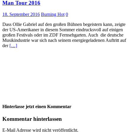
Man Tour 2016
18. September 2016
Burning Hot
0
Dass Ollie Gabriel auf den großen Bühnen begeistern kann, zeigte
der US-Amerikaner in diesem Sommer eindrucksvoll auf einigen
großen Festivals oder im ZDF Fernsehgarten. Auch die deutsche
Musikindustrie war sich nach seinem energiegeladenen Auftritt auf
der
[…]
Hinterlasse jetzt einen Kommentar
Kommentar hinterlassen
E-Mail Adresse wird nicht veröffentlicht.