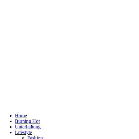
Home
Burning Hot
Unterhaltung
Lifestyle
Fashion