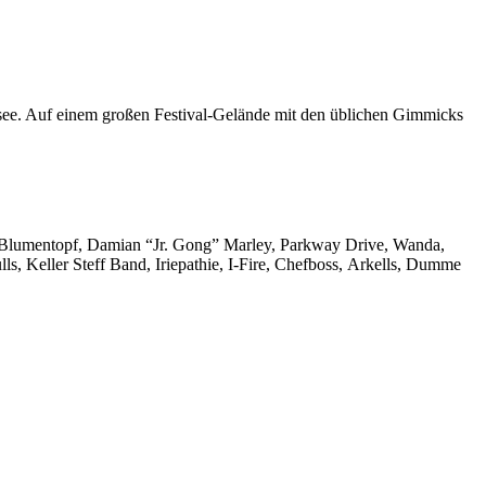
see. Auf einem großen Festival-Gelände mit den üblichen Gimmicks
r, Blumentopf, Damian “Jr. Gong” Marley, Parkway Drive, Wanda,
 Keller Steff Band, Iriepathie, I-Fire, Chefboss, Arkells, Dumme