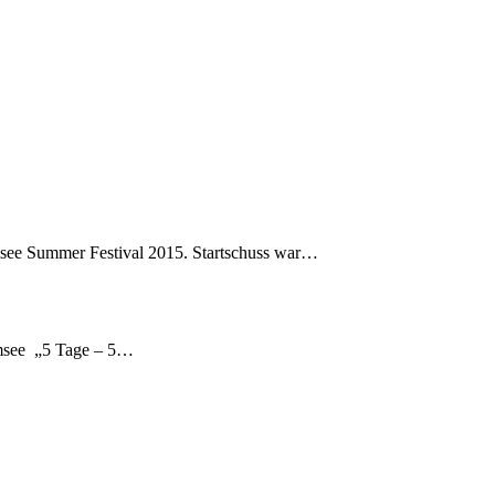
msee Summer Festival 2015. Startschuss war…
msee „5 Tage – 5…