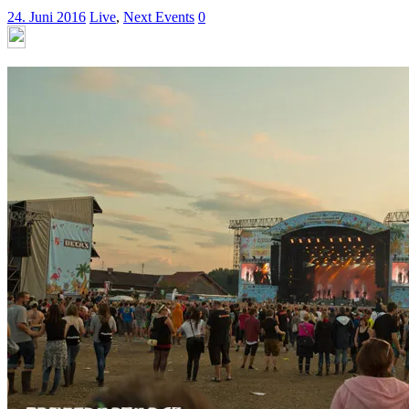
24. Juni 2016
Live
,
Next Events
0