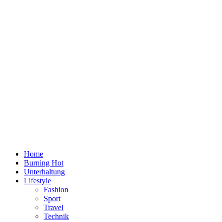
Home
Burning Hot
Unterhaltung
Lifestyle
Fashion
Sport
Travel
Technik