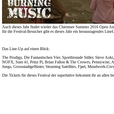
Auch dieses Jahr findet wieder das Chiemsee Summer 2016 Open Air 
für die Festival-Besucher gibt es dieses Jahr ein herausragendes Line
Das Line-Up auf einen Blick:
The Prodigy, Die Fantastischen Vier, Sportfreunde Stiller, Steve A
NOFX, Sum 41, Prinz Pi, Brian Fallon & The Crowes, Pennywise, ASD
Jungs, Grossstadtgeflüster, Steaming Satellites, Fjørt, Mundwerk-
Die Tickets für dieses Festival der superlative bekommt ihr an allen b