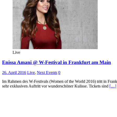
Live
Enissa Amani @ W-Festival in Frankfurt am Main
26. April 2016
Live
,
Next Events
0
Im Rahmen des W-Festivals (Women of the World 2016) tritt in Frank
sehr exklusiven Auftritt vor wunderschöner Kulisse. Tickets sind
[…]