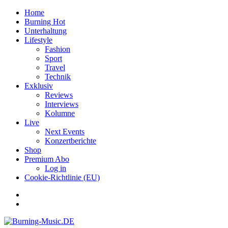
Home
Burning Hot
Unterhaltung
Lifestyle
Fashion
Sport
Travel
Technik
Exklusiv
Reviews
Interviews
Kolumne
Live
Next Events
Konzertberichte
Shop
Premium Abo
Log in
Cookie-Richtlinie (EU)
Facebook
Youtube