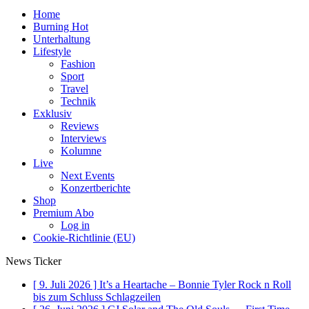
Home
Burning Hot
Unterhaltung
Lifestyle
Fashion
Sport
Travel
Technik
Exklusiv
Reviews
Interviews
Kolumne
Live
Next Events
Konzertberichte
Shop
Premium Abo
Log in
Cookie-Richtlinie (EU)
News Ticker
[ 9. Juli 2026 ]
It’s a Heartache – Bonnie Tyler Rock n Roll
bis zum Schluss
Schlagzeilen