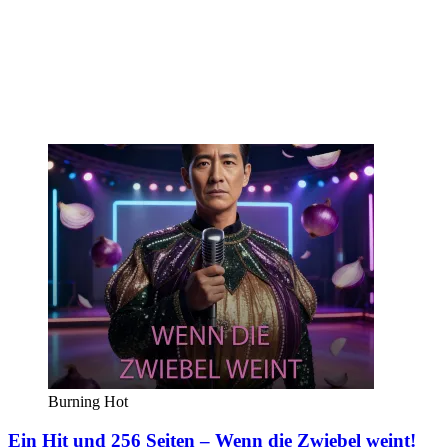
Burning Hot
Ein Hit und 256 Seiten – Wenn die Zwiebel weint!