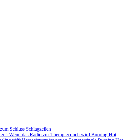
s zum Schluss
Schlagzeilen
ller”: Wenn das Radio zur Therapiecouch wird
Burning Hot