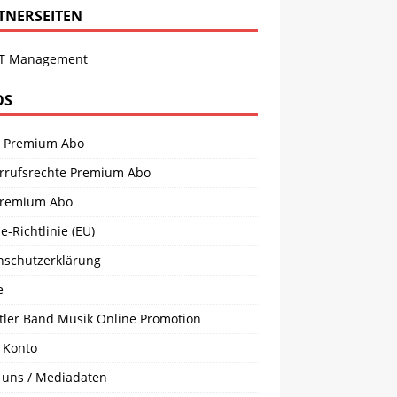
TNERSEITEN
T Management
OS
 Premium Abo
rrufsrechte Premium Abo
remium Abo
e-Richtlinie (EU)
nschutzerklärung
e
tler Band Musik Online Promotion
 Konto
 uns / Mediadaten