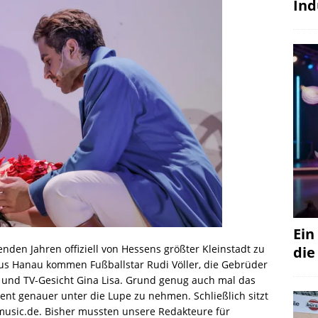
Ind
Ein
enden Jahren offiziell von Hessens größter Kleinstadt zu
die
Aus Hanau kommen Fußballstar Rudi Völler, die Gebrüder
 und TV-Gesicht Gina Lisa. Grund genug auch mal das
ent genauer unter die Lupe zu nehmen. Schließlich sitzt
music.de. Bisher mussten unsere Redakteure für