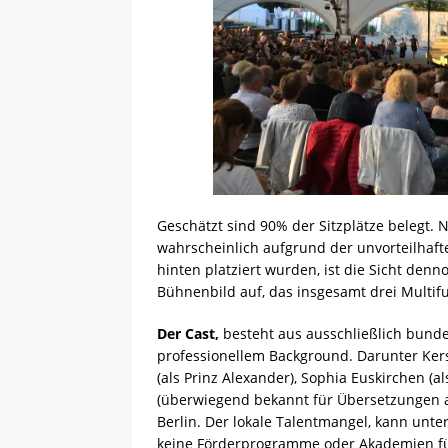
Geschätzt sind 90% der Sitzplätze belegt. 
wahrscheinlich aufgrund der unvorteilhaften
hinten platziert wurden, ist die Sicht denn
Bühnenbild auf, das insgesamt drei Multif
Der Cast,
besteht aus ausschließlich bunde
professionellem Background. Darunter Kerst
(als Prinz Alexander), Sophia Euskirchen 
(überwiegend bekannt für Übersetzungen 
Berlin. Der lokale Talentmangel, kann unt
keine Förderprogramme oder Akademien für 