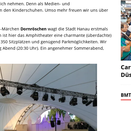
 sich nehmen. Denn als Medien- und
in den Kinderschuhen. Umso mehr freuen wir uns über
m-Märchen
Dornröschen
wagt die Stadt Hanau erstmals
n ist hier das Amphitheater eine charmante (überdachte)
 1350 Sitzplätzen und genügend Parkmöglichkeiten. Wir
ag Abend (20:30 Uhr). Ein angenehmer Sommerabend,
Car
Düs
BMT