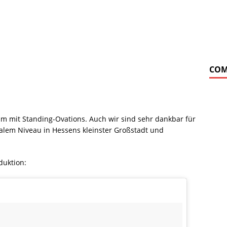
COM
um mit Standing-Ovations. Auch wir sind sehr dankbar für
alem Niveau in Hessens kleinster Großstadt und
!
duktion: