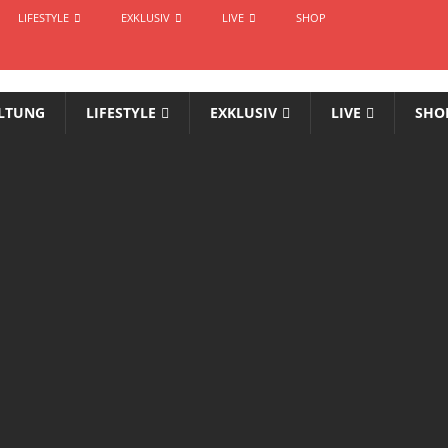
LIFESTYLE
EXKLUSIV
LIVE
SHOP
LTUNG
LIFESTYLE
EXKLUSIV
LIVE
SHO