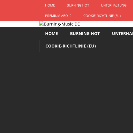
HOME
BURNING HOT
UNTERHALTUNG
PREMIUM ABO
COOKIE-RICHTLINIE (EU)
HOME
BURNING HOT
UNTERHA
COOKIE-RICHTLINIE (EU)