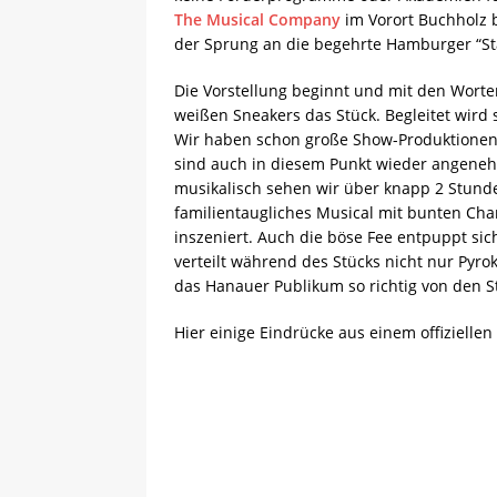
The Musical Company
im Vorort Buchholz 
der Sprung an die begehrte Hamburger “Sta
Die Vorstellung beginnt und mit den Worten
weißen Sneakers das Stück. Begleitet wird 
Wir haben schon große Show-Produktionen e
sind auch in diesem Punkt wieder angeneh
musikalisch sehen wir über knapp 2 Stunde
familientaugliches Musical mit bunten Cha
inszeniert. Auch die böse Fee entpuppt sic
verteilt während des Stücks nicht nur Pyrok
das Hanauer Publikum so richtig von den S
Hier einige Eindrücke aus einem offiziell