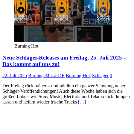
Burning Hot
Neue Schlager-Releases am Freitag, 25. Juli 2025 –
Das kommt auf uns zu!
22. Juli 2025
Burning-Music.DE
Burning Hot
,
Schlager
0
Der Freitag rückt näher – und mit ihm ein ganzer Schwung neuer
Schlager-Veröffentlichungen! Auch diese Woche haben sich die
großen Labels wie Sony Music, Electrola und Telamo nicht lumpen
lassen und liefern wieder frische Tracks
[…]