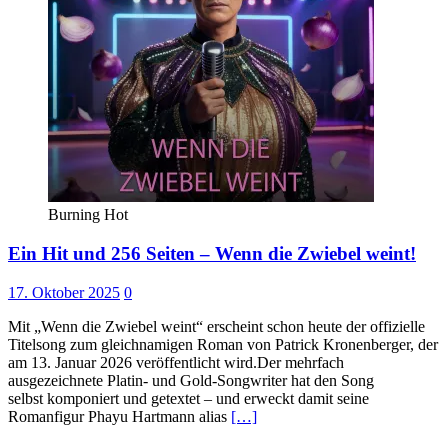
Burning Hot
Ein Hit und 256 Seiten – Wenn die Zwiebel weint!
17. Oktober 2025
0
Mit „Wenn die Zwiebel weint“ erscheint schon heute der offizielle
Titelsong zum gleichnamigen Roman von Patrick Kronenberger, der
am 13. Januar 2026 veröffentlicht wird.Der mehrfach
ausgezeichnete Platin- und Gold-Songwriter hat den Song
selbst komponiert und getextet – und erweckt damit seine
Romanfigur Phayu Hartmann alias
[…]