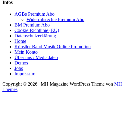
Infos
AGBs Premium Abo
Widerrufsrechte Premium Abo
BM Premium Abo
Cookie-Richtlinie (EU)
Datenschutzerklärung
Home
Künstler Band Musik Online Promotion
Mein Konto
Über uns / Mediadaten
Demos
Jobs
Impressum
Copyright © 2026 | MH Magazine WordPress Theme von
MH
Themes