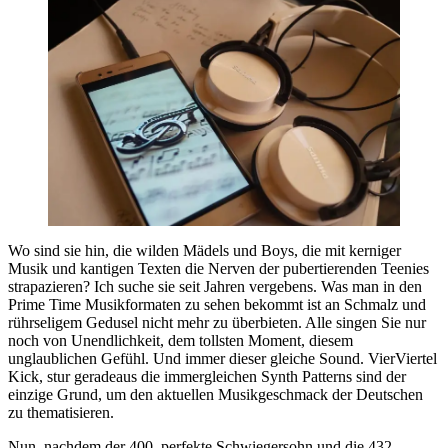
Wo sind sie hin, die wilden Mädels und Boys, die mit kerniger
Musik und kantigen Texten die Nerven der pubertierenden Teenies
strapazieren? Ich suche sie seit Jahren vergebens. Was man in den
Prime Time Musikformaten zu sehen bekommt ist an Schmalz und
rührseligem Gedusel nicht mehr zu überbieten. Alle singen Sie nur
noch von Unendlichkeit, dem tollsten Moment, diesem
unglaublichen Gefühl. Und immer dieser gleiche Sound. VierViertel
Kick, stur geradeaus die immergleichen Synth Patterns sind der
einzige Grund, um den aktuellen Musikgeschmack der Deutschen
zu thematisieren.
Nun, nachdem der 400. perfekte Schwiegersohn und die 432.