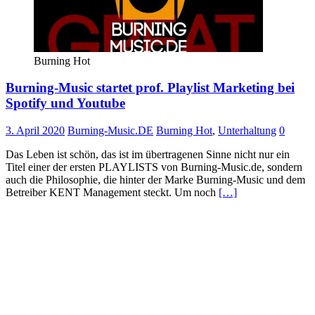
Burning Hot
Burning-Music startet prof. Playlist Marketing bei
Spotify und Youtube
3. April 2020
Burning-Music.DE
Burning Hot
,
Unterhaltung
0
Das Leben ist schön, das ist im übertragenen Sinne nicht nur ein
Titel einer der ersten PLAYLISTS von Burning-Music.de, sondern
auch die Philosophie, die hinter der Marke Burning-Music und dem
Betreiber KENT Management steckt. Um noch
[…]