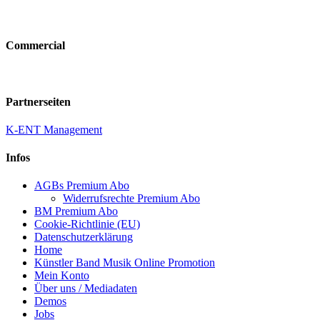
Commercial
Partnerseiten
K-ENT Management
Infos
AGBs Premium Abo
Widerrufsrechte Premium Abo
BM Premium Abo
Cookie-Richtlinie (EU)
Datenschutzerklärung
Home
Künstler Band Musik Online Promotion
Mein Konto
Über uns / Mediadaten
Demos
Jobs