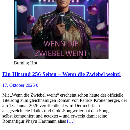
Burning Hot
Ein Hit und 256 Seiten – Wenn die Zwiebel weint!
17. Oktober 2025
0
Mit „Wenn die Zwiebel weint“ erscheint schon heute der offizielle
Titelsong zum gleichnamigen Roman von Patrick Kronenberger, der
am 13. Januar 2026 veröffentlicht wird.Der mehrfach
ausgezeichnete Platin- und Gold-Songwriter hat den Song
selbst komponiert und getextet – und erweckt damit seine
Romanfigur Phayu Hartmann alias
[…]