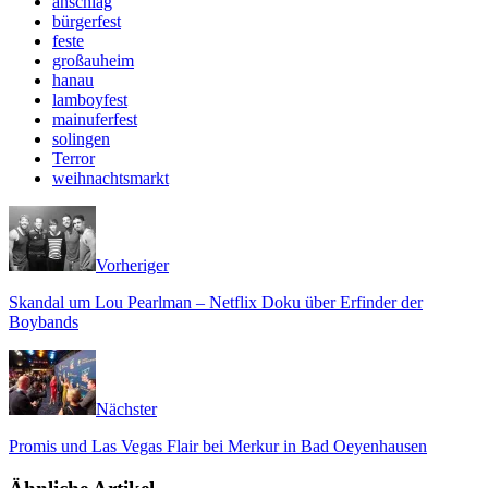
anschlag
bürgerfest
feste
großauheim
hanau
lamboyfest
mainuferfest
solingen
Terror
weihnachtsmarkt
Vorheriger
Skandal um Lou Pearlman – Netflix Doku über Erfinder der
Boybands
Nächster
Promis und Las Vegas Flair bei Merkur in Bad Oeyenhausen