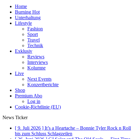
Home
Burning Hot
Unterhaltung
Lifestyle
Fashion
Sport
Travel
Technik
Exklusiv
Reviews
Interviews
Kolumne
Live
Next Events
Konzertberichte
Shop
Premium Abo
Log in
Cookie-Richtlinie (EU)
News Ticker
[ 9. Juli 2026 ]
It’s a Heartache – Bonnie Tyler Rock n Roll
bis zum Schluss
Schlagzeilen