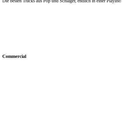
Die besten Tracks aus Pop und Schlager, endlich in einer Playlist!
Commercial