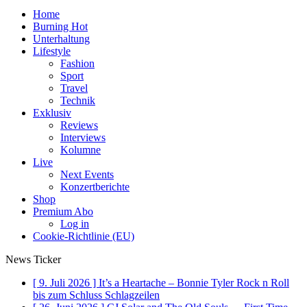
Home
Burning Hot
Unterhaltung
Lifestyle
Fashion
Sport
Travel
Technik
Exklusiv
Reviews
Interviews
Kolumne
Live
Next Events
Konzertberichte
Shop
Premium Abo
Log in
Cookie-Richtlinie (EU)
News Ticker
[ 9. Juli 2026 ]
It’s a Heartache – Bonnie Tyler Rock n Roll
bis zum Schluss
Schlagzeilen