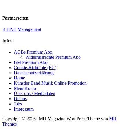
Partnerseiten
K-ENT Management
Infos
AGBs Premium Abo
Widerrufsrechte Premium Abo
BM Premium Abo
Cookie-Richtlinie (EU)
Datenschutzerklärung
Home
Künstler Band Musik Online Promotion
Mein Konto
Über uns / Mediadaten
Demos
Jobs
Impressum
Copyright © 2026 | MH Magazine WordPress Theme von
MH
Themes