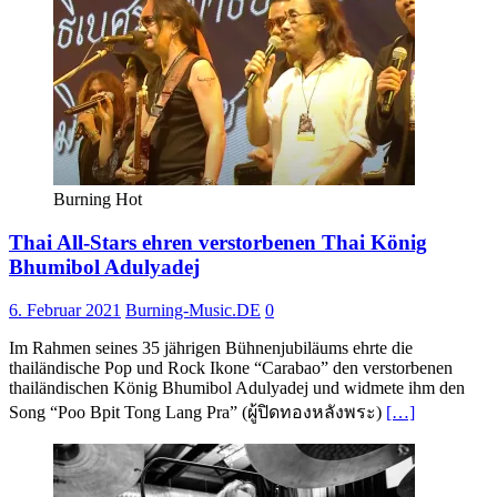
Burning Hot
Thai All-Stars ehren verstorbenen Thai König
Bhumibol Adulyadej
6. Februar 2021
Burning-Music.DE
0
Im Rahmen seines 35 jährigen Bühnenjubiläums ehrte die
thailändische Pop und Rock Ikone “Carabao” den verstorbenen
thailändischen König Bhumibol Adulyadej und widmete ihm den
Song “Poo Bpit Tong Lang Pra” (ผู้ปิดทองหลังพระ)
[…]