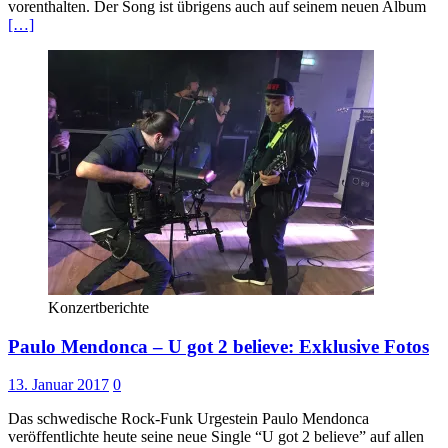
vorenthalten. Der Song ist übrigens auch auf seinem neuen Album
[…]
Konzertberichte
Paulo Mendonca – U got 2 believe: Exklusive Fotos
13. Januar 2017
0
Das schwedische Rock-Funk Urgestein Paulo Mendonca
veröffentlichte heute seine neue Single “U got 2 believe” auf allen