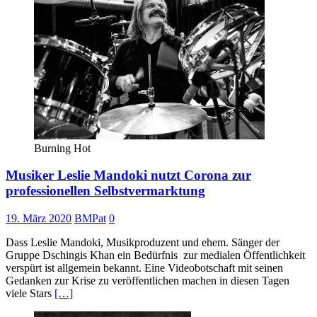
Burning Hot
Musiker Leslie Mandoki nutzt Corona zur
professionellen Selbstvermarktung
19. März 2020
BMPat
0
Dass Leslie Mandoki, Musikproduzent und ehem. Sänger der
Gruppe Dschingis Khan ein Bedürfnis zur medialen Öffentlichkeit
verspürt ist allgemein bekannt. Eine Videobotschaft mit seinen
Gedanken zur Krise zu veröffentlichen machen in diesen Tagen
viele Stars
[…]