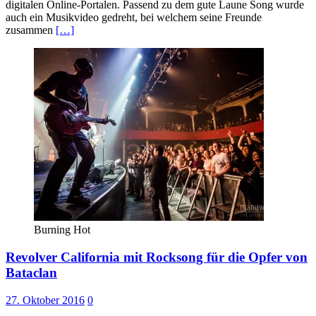
digitalen Online-Portalen. Passend zu dem gute Laune Song wurde
auch ein Musikvideo gedreht, bei welchem seine Freunde
zusammen
[…]
Burning Hot
Revolver California mit Rocksong für die Opfer von
Bataclan
27. Oktober 2016
0