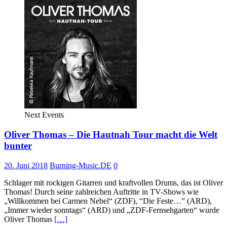
Next Events
Oliver Thomas – Die Hautnah Tour macht die Welt
bunter
20. Juni 2018
Burning-Music.DE
0
Schlager mit rockigen Gitarren und kraftvollen Drums, das ist Oliver
Thomas! Durch seine zahlreichen Auftritte in TV-Shows wie
„Willkommen bei Carmen Nebel“ (ZDF), “Die Feste…” (ARD),
„Immer wieder sonntags“ (ARD) und „ZDF-Fernsehgarten“ wurde
Oliver Thomas
[…]