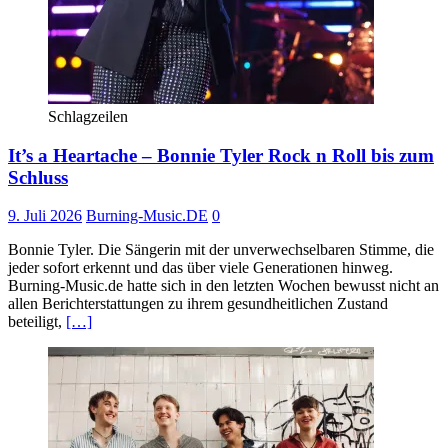
Schlagzeilen
It’s a Heartache – Bonnie Tyler Rock n Roll bis zum
Schluss
9. Juli 2026
Burning-Music.DE
0
Bonnie Tyler. Die Sängerin mit der unverwechselbaren Stimme, die
jeder sofort erkennt und das über viele Generationen hinweg.
Burning-Music.de hatte sich in den letzten Wochen bewusst nicht an
allen Berichterstattungen zu ihrem gesundheitlichen Zustand
beteiligt,
[…]