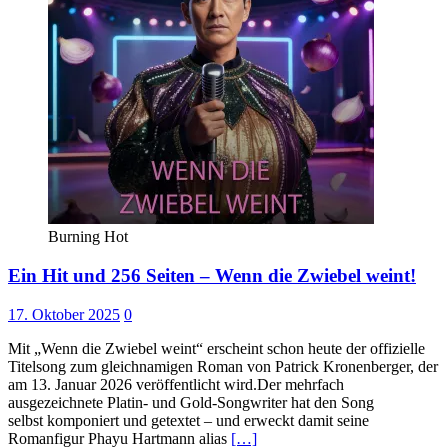
Burning Hot
Ein Hit und 256 Seiten – Wenn die Zwiebel weint!
17. Oktober 2025
0
Mit „Wenn die Zwiebel weint“ erscheint schon heute der offizielle
Titelsong zum gleichnamigen Roman von Patrick Kronenberger, der
am 13. Januar 2026 veröffentlicht wird.Der mehrfach
ausgezeichnete Platin- und Gold-Songwriter hat den Song
selbst komponiert und getextet – und erweckt damit seine
Romanfigur Phayu Hartmann alias
[…]