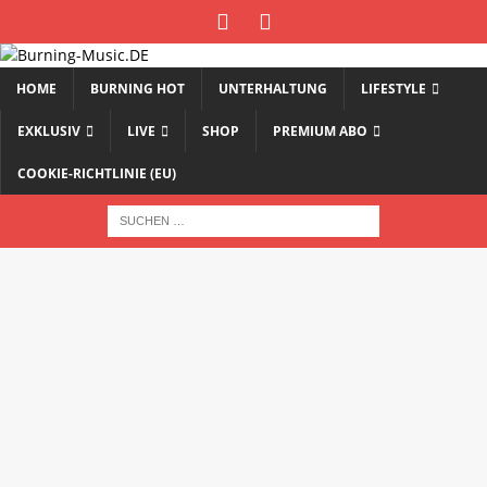
HOME
BURNING HOT
UNTERHALTUNG
LIFESTYLE
EXKLUSIV
LIVE
SHOP
PREMIUM ABO
COOKIE-RICHTLINIE (EU)