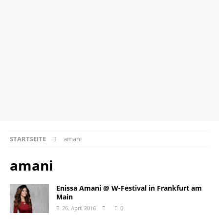
STARTSEITE
amani
amani
Enissa Amani @ W-Festival in Frankfurt am
Main
26. April 2016
0