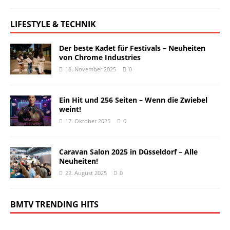
LIFESTYLE & TECHNIK
Der beste Kadet für Festivals – Neuheiten
von Chrome Industries
18. November 2025
0
Ein Hit und 256 Seiten – Wenn die Zwiebel
weint!
17. Oktober 2025
0
Caravan Salon 2025 in Düsseldorf – Alle
Neuheiten!
22. August 2025
0
BMTV TRENDING HITS