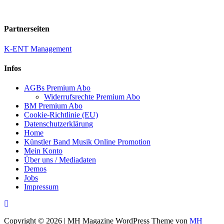
Partnerseiten
K-ENT Management
Infos
AGBs Premium Abo
Widerrufsrechte Premium Abo
BM Premium Abo
Cookie-Richtlinie (EU)
Datenschutzerklärung
Home
Künstler Band Musik Online Promotion
Mein Konto
Über uns / Mediadaten
Demos
Jobs
Impressum
Copyright © 2026 | MH Magazine WordPress Theme von
MH