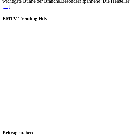
wichtigste Bühne der Branche.Besonders spannend: Die Hersteller
[…]
BMTV Trending Hits
Beitrag suchen