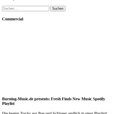
Suchen
nach:
Commercial
Burning-Music.de presents: Fresh Finds New Music Spotify
Playlist
Die besten Tracks aus Pop und Schlager, endlich in einer Playlist!