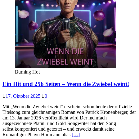
Burning Hot
Ein Hit und 256 Seiten – Wenn die Zwiebel weint!
17. Oktober 2025
0
Mit „Wenn die Zwiebel weint“ erscheint schon heute der offizielle
Titelsong zum gleichnamigen Roman von Patrick Kronenberger, der
am 13. Januar 2026 veröffentlicht wird.Der mehrfach
ausgezeichnete Platin- und Gold-Songwriter hat den Song
selbst komponiert und getextet – und erweckt damit seine
Romanfigur Phayu Hartmann alias
[…]