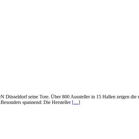
sseldorf seine Tore. Über 800 Aussteller in 15 Hallen zeigen die 
e.Besonders spannend: Die Hersteller
[…]