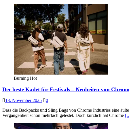
Burning Hot
Der beste Kadet für Festivals – Neuheiten von Chrome
18. November 2025
0
Dass die Backpacks und Sling Bags von Chrome Industries eine äuße
Vergangenheit schon mehrfach getestet. Doch kürzlich hat Chrome
[