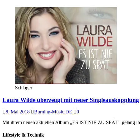
Schlager
Laura Wilde überzeugt mit neuer Singleauskopplung
8. Mai 2018
Burning-Music.DE
0
Mit ihrem neuen aktuellen Album „ES IST NIE ZU SPÄT“ gelang ihr d
Lifestyle & Technik