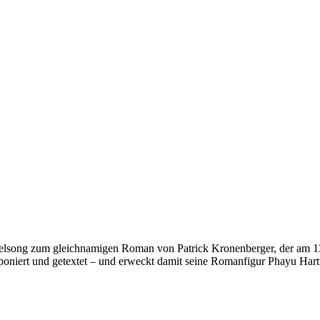
Titelsong zum gleichnamigen Roman von Patrick Kronenberger, der am 1
poniert und getextet – und erweckt damit seine Romanfigur Phayu Har