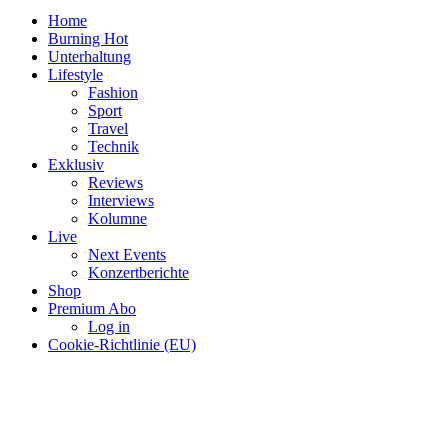
Home
Burning Hot
Unterhaltung
Lifestyle
Fashion
Sport
Travel
Technik
Exklusiv
Reviews
Interviews
Kolumne
Live
Next Events
Konzertberichte
Shop
Premium Abo
Log in
Cookie-Richtlinie (EU)