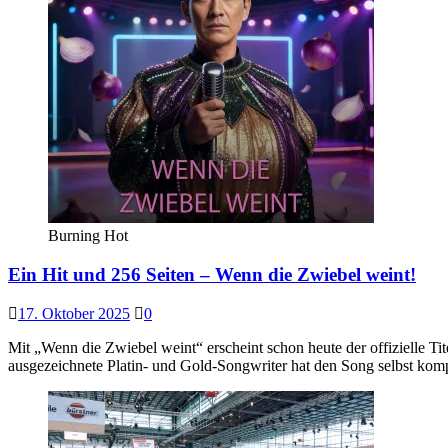
Burning Hot
Ein Hit und 256 Seiten – Wenn die Zwiebel weint!
17. Oktober 2025
0
Mit „Wenn die Zwiebel weint“ erscheint schon heute der offizielle 
ausgezeichnete Platin- und Gold-Songwriter hat den Song selbst kom