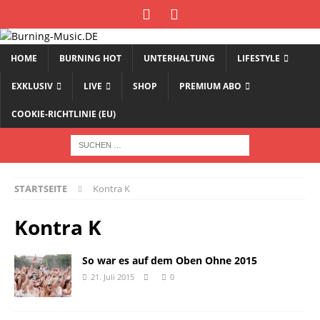
HOME
BURNING HOT
UNTERHALTUNG
LIFESTYLE
EXKLUSIV
LIVE
SHOP
PREMIUM ABO
COOKIE-RICHTLINIE (EU)
STARTSEITE
Kontra K
Kontra K
So war es auf dem Oben Ohne 2015
21. Juli 2015
0