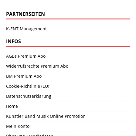
PARTNERSEITEN
K-ENT Management
INFOS
AGBs Premium Abo
Widerrufsrechte Premium Abo
BM Premium Abo
Cookie-Richtlinie (EU)
Datenschutzerklärung
Home
Künstler Band Musik Online Promotion
Mein Konto