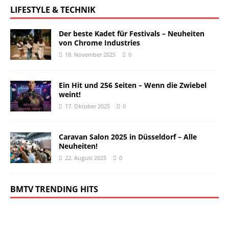
LIFESTYLE & TECHNIK
Der beste Kadet für Festivals – Neuheiten
von Chrome Industries
18. November 2025
0
Ein Hit und 256 Seiten – Wenn die Zwiebel
weint!
17. Oktober 2025
0
Caravan Salon 2025 in Düsseldorf – Alle
Neuheiten!
22. August 2025
0
BMTV TRENDING HITS