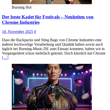
Burning Hot
Der beste Kadet für Festivals – Neuheiten von
Chrome Industries
18. November 2025
0
Dass die Backpacks und Sling Bags von Chrome Industries eine
äußerst hochwertige Verarbeitung und Qualität haben sowie auch
täglich bei Burning-Music.DE zum Einsatz kommen, haben wir in
Vergangenheit schon mehrfach getestet. Doch kürzlich hat Chrome
[…]