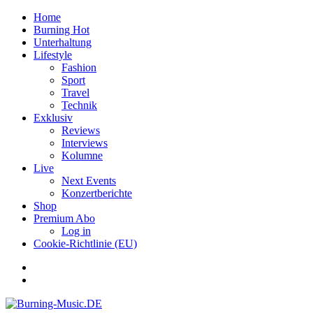
Home
Burning Hot
Unterhaltung
Lifestyle
Fashion
Sport
Travel
Technik
Exklusiv
Reviews
Interviews
Kolumne
Live
Next Events
Konzertberichte
Shop
Premium Abo
Log in
Cookie-Richtlinie (EU)
Facebook
Youtube