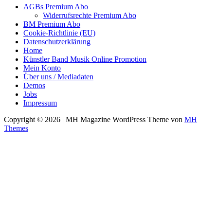
AGBs Premium Abo
Widerrufsrechte Premium Abo
BM Premium Abo
Cookie-Richtlinie (EU)
Datenschutzerklärung
Home
Künstler Band Musik Online Promotion
Mein Konto
Über uns / Mediadaten
Demos
Jobs
Impressum
Copyright © 2026 | MH Magazine WordPress Theme von
MH
Themes