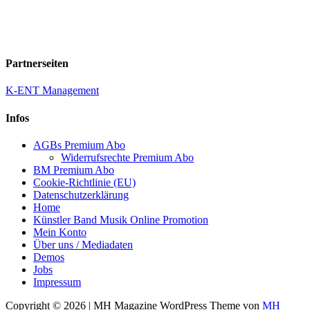
Partnerseiten
K-ENT Management
Infos
AGBs Premium Abo
Widerrufsrechte Premium Abo
BM Premium Abo
Cookie-Richtlinie (EU)
Datenschutzerklärung
Home
Künstler Band Musik Online Promotion
Mein Konto
Über uns / Mediadaten
Demos
Jobs
Impressum
Copyright © 2026 | MH Magazine WordPress Theme von
MH