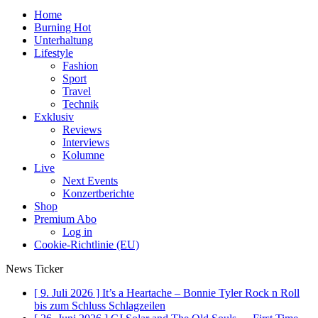
Home
Burning Hot
Unterhaltung
Lifestyle
Fashion
Sport
Travel
Technik
Exklusiv
Reviews
Interviews
Kolumne
Live
Next Events
Konzertberichte
Shop
Premium Abo
Log in
Cookie-Richtlinie (EU)
News Ticker
[ 9. Juli 2026 ]
It’s a Heartache – Bonnie Tyler Rock n Roll
bis zum Schluss
Schlagzeilen