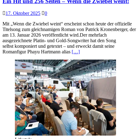
Ein Hit und 256 Seiten – Wenn die Zwiebel weint!
17. Oktober 2025
0
Mit „Wenn die Zwiebel weint“ erscheint schon heute der offizielle
Titelsong zum gleichnamigen Roman von Patrick Kronenberger, der
am 13. Januar 2026 veröffentlicht wird.Der mehrfach
ausgezeichnete Platin- und Gold-Songwriter hat den Song
selbst komponiert und getextet – und erweckt damit seine
Romanfigur Phayu Hartmann alias
[…]