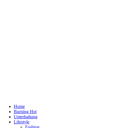
Home
Burning Hot
Unterhaltung
Lifestyle
Fashion