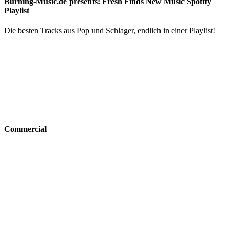
Burning-Music.de presents: Fresh Finds New Music Spotify
Playlist
Die besten Tracks aus Pop und Schlager, endlich in einer Playlist!
Commercial