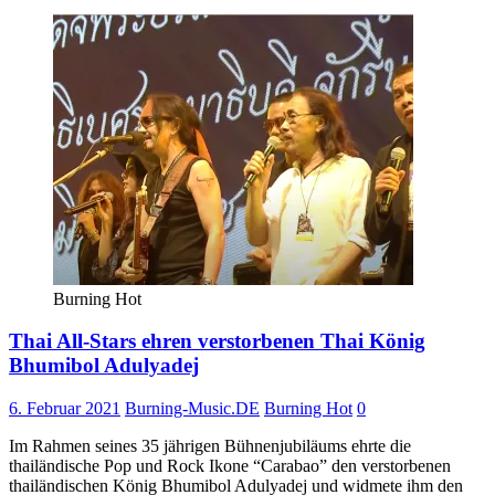
Burning Hot
Thai All-Stars ehren verstorbenen Thai König
Bhumibol Adulyadej
6. Februar 2021
Burning-Music.DE
Burning Hot
0
Im Rahmen seines 35 jährigen Bühnenjubiläums ehrte die
thailändische Pop und Rock Ikone “Carabao” den verstorbenen
thailändischen König Bhumibol Adulyadej und widmete ihm den