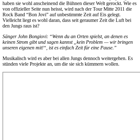
haben sie wohl anscheinend die Bühnen dieser Welt gerockt. Wie es
von offizieller Seite nun heisst, wird nach der Tour Mitte 2011 die
Rock Band “Bon Jovi” auf unbestimmte Zeit auf Eis gelegt.
Vielleicht liegt es wohl daran, dass seit geraumer Zeit die Luft bei
den Jungs raus ist?
Sänger John Bongiovi: “Wenn du an Orten spielst, an denen es
keinen Strom gibt und sagen kannst „kein Problem — wir bringen
unseren eigenen mit!“, ist es einfach Zeit für eine Pause.”
Musikalisch wird es aber bei allen Jungs dennoch weitergehen. Es
stünden viele Projekte an, um die sie sich kümmern wollen.