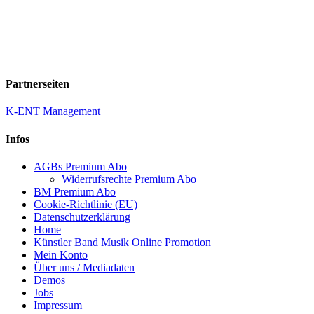
Partnerseiten
K-ENT Management
Infos
AGBs Premium Abo
Widerrufsrechte Premium Abo
BM Premium Abo
Cookie-Richtlinie (EU)
Datenschutzerklärung
Home
Künstler Band Musik Online Promotion
Mein Konto
Über uns / Mediadaten
Demos
Jobs
Impressum