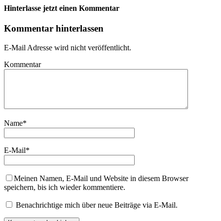
Hinterlasse jetzt einen Kommentar
Kommentar hinterlassen
E-Mail Adresse wird nicht veröffentlicht.
Kommentar
Name
*
E-Mail
*
Meinen Namen, E-Mail und Website in diesem Browser
speichern, bis ich wieder kommentiere.
Benachrichtige mich über neue Beiträge via E-Mail.