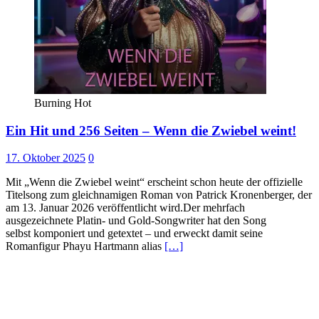
Burning Hot
Ein Hit und 256 Seiten – Wenn die Zwiebel weint!
17. Oktober 2025
0
Mit „Wenn die Zwiebel weint“ erscheint schon heute der offizielle
Titelsong zum gleichnamigen Roman von Patrick Kronenberger, der
am 13. Januar 2026 veröffentlicht wird.Der mehrfach
ausgezeichnete Platin- und Gold-Songwriter hat den Song
selbst komponiert und getextet – und erweckt damit seine
Romanfigur Phayu Hartmann alias
[…]