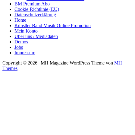
BM Premium Abo
Cookie-Richtlinie (EU)
Datenschutzerklärung
Home
Künstler Band Musik Online Promotion
Mein Konto
Über uns / Mediadaten
Demos
Jobs
Impressum
Copyright © 2026 | MH Magazine WordPress Theme von
MH
Themes