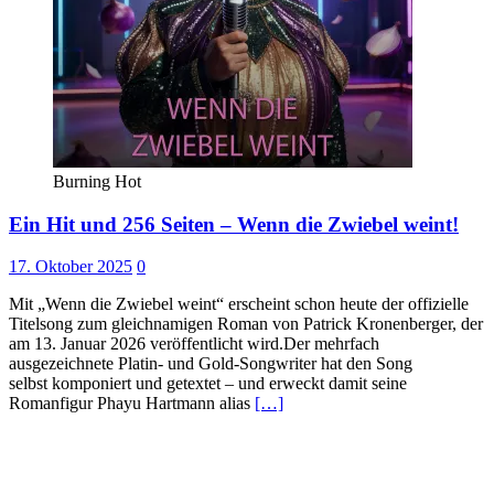
Burning Hot
Ein Hit und 256 Seiten – Wenn die Zwiebel weint!
17. Oktober 2025
0
Mit „Wenn die Zwiebel weint“ erscheint schon heute der offizielle
Titelsong zum gleichnamigen Roman von Patrick Kronenberger, der
am 13. Januar 2026 veröffentlicht wird.Der mehrfach
ausgezeichnete Platin- und Gold-Songwriter hat den Song
selbst komponiert und getextet – und erweckt damit seine
Romanfigur Phayu Hartmann alias
[…]