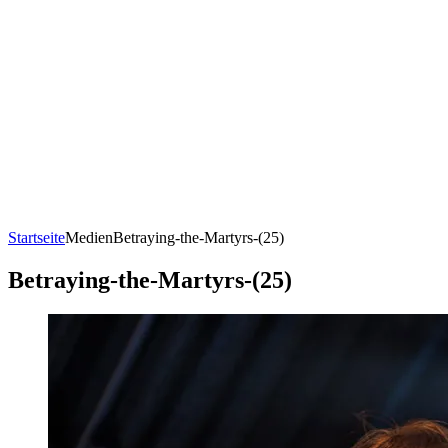
Startseite
Medien
Betraying-the-Martyrs-(25)
Betraying-the-Martyrs-(25)