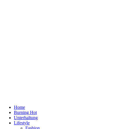
Home
Burning Hot
Unterhaltung
Lifestyle
Fashion