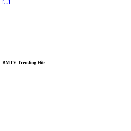
[…]
BMTV Trending Hits