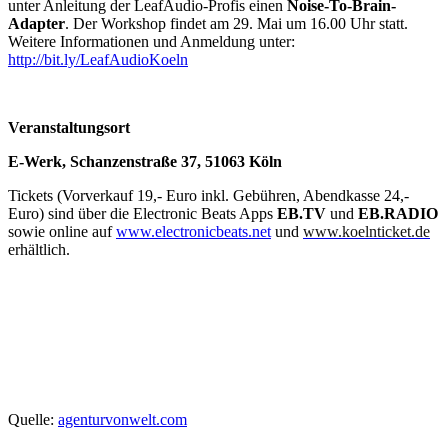
unter Anleitung der LeafAudio-Profis einen
Noise-To-Brain-
Adapter
. Der Workshop findet am 29. Mai um 16.00 Uhr statt.
Weitere Informationen und Anmeldung unter:
http://bit.ly/LeafAudioKoeln
Veranstaltungsort
E-Werk, Schanzenstraße 37, 51063 Köln
Tickets (Vorverkauf 19,- Euro inkl. Gebühren, Abendkasse 24,-
Euro) sind über die Electronic Beats Apps
EB.TV
und
EB.RADIO
sowie online auf
www.electronicbeats.net
und
www.koelnticket.de
erhältlich.
Quelle:
agenturvonwelt.com