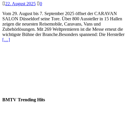
22. August 2025
0
Vom 29. August bis 7. September 2025 öffnet der CARAVAN
SALON Düsseldorf seine Tore. Über 800 Aussteller in 15 Hallen
zeigen die neuesten Reisemobile, Caravans, Vans und
Zubehörlösungen. Mit 269 Weltpremieren ist die Messe erneut die
wichtigste Bühne der Branche.Besonders spannend: Die Hersteller
[…]
BMTV Trending Hits