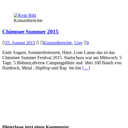
Konzertberichte
Chiemsee Summer 2015
25. August 2015
Konzertberichte
,
Live
0
Ende August, Sommerferienzeit, Hitze ,Gute Laune das ist das
Chiemsee Summer Festival 2015. Startschuss war am Mittwoch. 5
Tage, 5 Bühnen,diverse Campingpllätze und über 100 Bands von
Hardrock, Metal , HipHop und Rap bis hin
[…]
Hinterlasse jetzt einen Kommentar