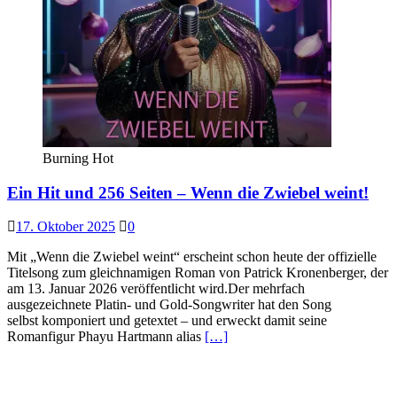
Burning Hot
Ein Hit und 256 Seiten – Wenn die Zwiebel weint!
17. Oktober 2025
0
Mit „Wenn die Zwiebel weint“ erscheint schon heute der offizielle
Titelsong zum gleichnamigen Roman von Patrick Kronenberger, der
am 13. Januar 2026 veröffentlicht wird.Der mehrfach
ausgezeichnete Platin- und Gold-Songwriter hat den Song
selbst komponiert und getextet – und erweckt damit seine
Romanfigur Phayu Hartmann alias
[…]