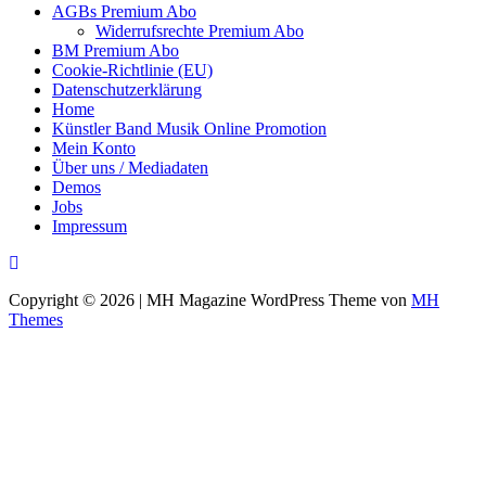
AGBs Premium Abo
Widerrufsrechte Premium Abo
BM Premium Abo
Cookie-Richtlinie (EU)
Datenschutzerklärung
Home
Künstler Band Musik Online Promotion
Mein Konto
Über uns / Mediadaten
Demos
Jobs
Impressum
Copyright © 2026 | MH Magazine WordPress Theme von
MH
Themes