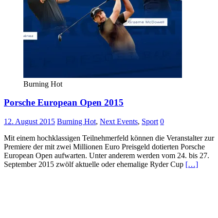
Burning Hot
Porsche European Open 2015
12. August 2015
Burning Hot
,
Next Events
,
Sport
0
Mit einem hochklassigen Teilnehmerfeld können die Veranstalter zur
Premiere der mit zwei Millionen Euro Preisgeld dotierten Porsche
European Open aufwarten. Unter anderem werden vom 24. bis 27.
September 2015 zwölf aktuelle oder ehemalige Ryder Cup
[…]