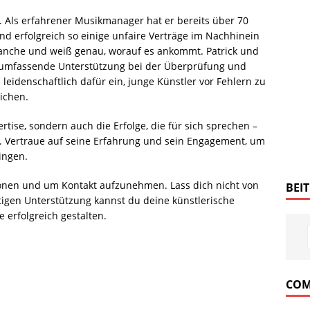
l. Als erfahrener Musikmanager hat er bereits über 70
nd erfolgreich so einige unfaire Verträge im Nachhinein
Branche und weiß genau, worauf es ankommt. Patrick und
 umfassende Unterstützung bei der Überprüfung und
leidenschaftlich dafür ein, junge Künstler vor Fehlern zu
ichen.
rtise, sondern auch die Erfolge, die für sich sprechen –
. Vertraue auf seine Erfahrung und sein Engagement, um
ingen.
onen und um Kontakt aufzunehmen. Lass dich nicht von
BEI
tigen Unterstützung kannst du deine künstlerische
 erfolgreich gestalten.
COM