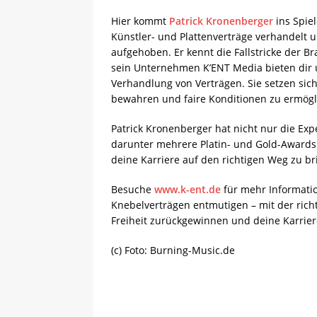
Hier kommt
Patrick Kronenberger
ins Spie
Künstler- und Plattenverträge verhandelt u
aufgehoben. Er kennt die Fallstricke der 
sein Unternehmen K’ENT Media bieten dir
Verhandlung von Verträgen. Sie setzen sich 
bewahren und faire Konditionen zu ermögl
Patrick Kronenberger hat nicht nur die Expe
darunter mehrere Platin- und Gold-Awards
deine Karriere auf den richtigen Weg zu br
Besuche
www.k-ent.de
für mehr Informati
Knebelverträgen entmutigen – mit der rich
Freiheit zurückgewinnen und deine Karriere
(c) Foto: Burning-Music.de