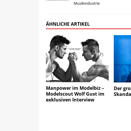
Musikindustrie
ÄHNLICHE ARTIKEL
Manpower im Modelbiz –
Der gr
Modelscout Wolf Gust im
Skanda
exklusiven Interview