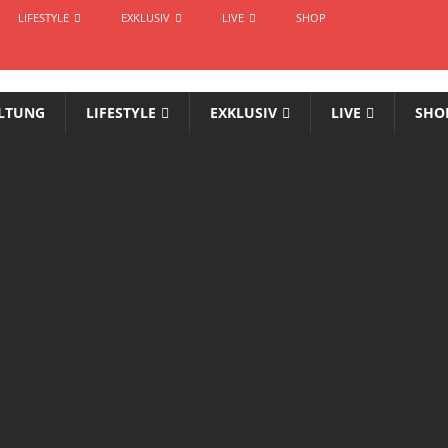
LIFESTYLE
EXKLUSIV
LIVE
SHOP
LTUNG
LIFESTYLE
EXKLUSIV
LIVE
SHO