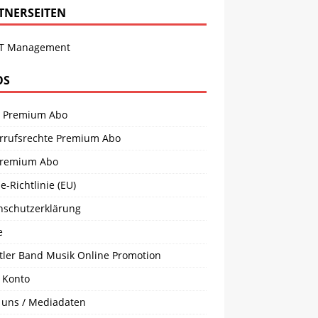
TNERSEITEN
T Management
OS
 Premium Abo
rrufsrechte Premium Abo
remium Abo
e-Richtlinie (EU)
nschutzerklärung
e
tler Band Musik Online Promotion
 Konto
 uns / Mediadaten