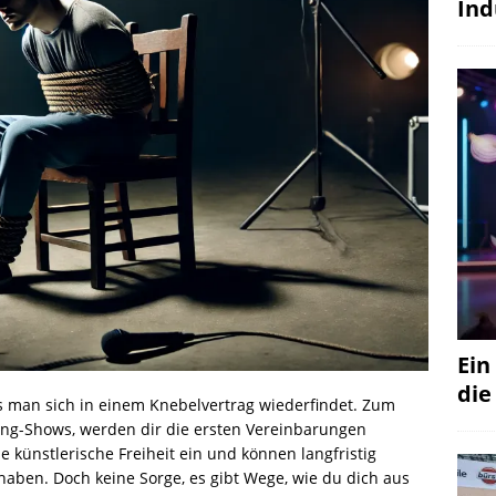
Ind
Ein
die
ss man sich in einem Knebelvertrag wiederfindet. Zum
ing-Shows, werden dir die ersten Vereinbarungen
 künstlerische Freiheit ein und können langfristig
haben. Doch keine Sorge, es gibt Wege, wie du dich aus