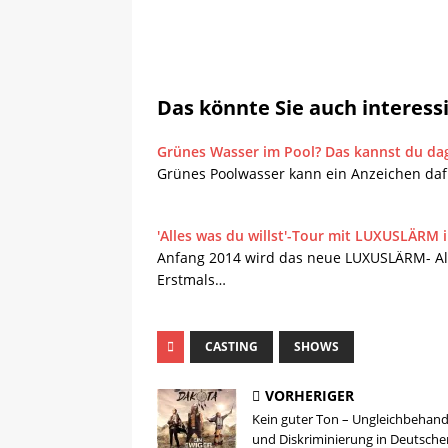
Das könnte Sie auch interess
Grünes Wasser im Pool? Das kannst du da
Grünes Poolwasser kann ein Anzeichen dafü
'Alles was du willst'-Tour mit LUXUSLÄRM
Anfang 2014 wird das neue LUXUSLÄRM- Al
Erstmals…
CASTING
SHOWS
VORHERIGER
Kein guter Ton – Ungleichbehan
und Diskriminierung in Deutsche