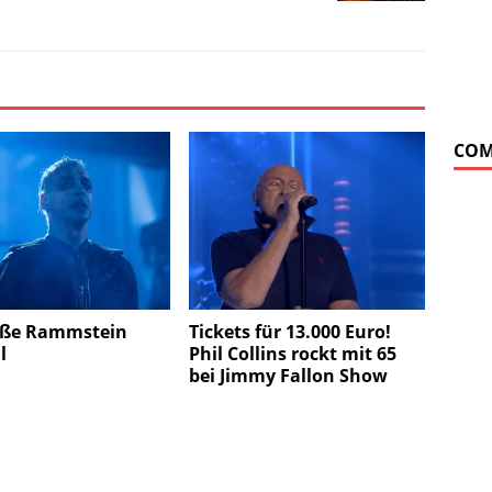
COM
oße Rammstein
Tickets für 13.000 Euro!
l
Phil Collins rockt mit 65
bei Jimmy Fallon Show