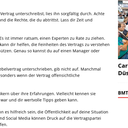
ertrag unterschreibst, lies ihn sorgfältig durch. Achte
d die Rechte, die du abtrittst. Lass dir Zeit und
Es ist immer ratsam, einen Experten zu Rate zu ziehen.
kann dir helfen, die Feinheiten des Vertrags zu verstehen
schützen. Genau so kannst du auf einen Manager oder
Car
ebelvertrag unterschrieben, gib nicht auf. Manchmal
Düs
esonders wenn der Vertrag offensichtliche
BMT
ern über ihre Erfahrungen. Vielleicht kennen sie
 war und dir wertvolle Tipps geben kann.
n es hilfreich sein, die Öffentlichkeit auf deine Situation
 Social Media können Druck auf die Vertragspartei
fen.