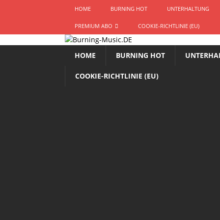
HOME
BURNING HOT
UNTERHALTUNG
PREMIUM ABO
COOKIE-RICHTLINIE (EU)
HOME
BURNING HOT
UNTERHA
COOKIE-RICHTLINIE (EU)