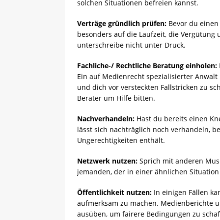
solchen Situationen befreien kannst.
Verträge gründlich prüfen:
Bevor du einen V
besonders auf die Laufzeit, die Vergütung un
unterschreibe nicht unter Druck.
Fachliche-/
Rechtliche Beratung einholen:
Ein auf Medienrecht spezialisierter Anwalt 
und dich vor versteckten Fallstricken zu 
Berater um Hilfe bitten.
Nachverhandeln:
Hast du bereits einen Kn
lässt sich nachträglich noch verhandeln, b
Ungerechtigkeiten enthält.
Netzwerk nutzen:
Sprich mit anderen Musik
jemanden, der in einer ähnlichen Situation
Öffentlichkeit nutzen:
In einigen Fällen kan
aufmerksam zu machen. Medienberichte und
ausüben, um fairere Bedingungen zu schaf