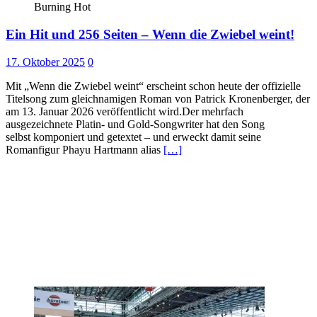
Burning Hot
Ein Hit und 256 Seiten – Wenn die Zwiebel weint!
17. Oktober 2025
0
Mit „Wenn die Zwiebel weint“ erscheint schon heute der offizielle
Titelsong zum gleichnamigen Roman von Patrick Kronenberger, der
am 13. Januar 2026 veröffentlicht wird.Der mehrfach
ausgezeichnete Platin- und Gold-Songwriter hat den Song
selbst komponiert und getextet – und erweckt damit seine
Romanfigur Phayu Hartmann alias
[…]