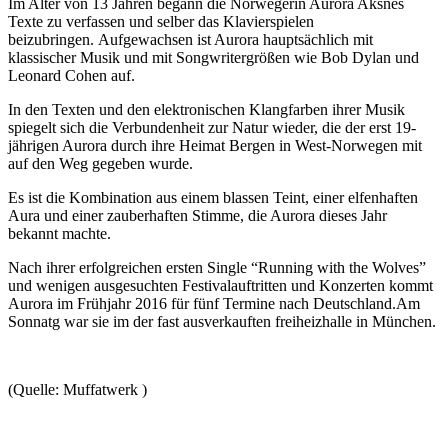
Im Alter von 13 Jahren begann die Norwegerin Aurora Aksnes
Texte zu verfassen und selber das Klavierspielen
beizubringen. Aufgewachsen ist Aurora hauptsächlich mit
klassischer Musik und mit Songwritergrößen wie Bob Dylan und
Leonard Cohen auf.
In den Texten und den elektronischen Klangfarben ihrer Musik
spiegelt sich die Verbundenheit zur Natur wieder, die der erst 19-
jährigen Aurora durch ihre Heimat Bergen in West-Norwegen mit
auf den Weg gegeben wurde.
Es ist die Kombination aus einem blassen Teint, einer elfenhaften
Aura und einer zauberhaften Stimme, die Aurora dieses Jahr
bekannt machte.
Nach ihrer erfolgreichen ersten Single “Running with the Wolves”
und wenigen ausgesuchten Festivalauftritten und Konzerten kommt
Aurora im Frühjahr 2016 für fünf Termine nach Deutschland.Am
Sonnatg war sie im der fast ausverkauften freiheizhalle in München.
(Quelle: Muffatwerk )