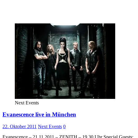
Next Events
Evanescence live in München
22. Oktober 2011
Next Events
0
Evanescence – 21.11.2011 – ZENITH – 19.30 Uhr Special Guests: