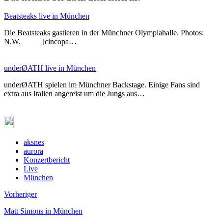
Beatsteaks live in München
Die Beatsteaks gastieren in der Münchner Olympiahalle. Photos:
N.W. [cincopa…
underØATH live in München
underØATH spielen im Münchner Backstage. Einige Fans sind
extra aus Italien angereist um die Jungs aus…
aksnes
aurora
Konzertbericht
Live
München
Vorheriger
Matt Simons in München