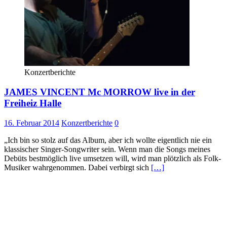
Konzertberichte
JAMES VINCENT Mc MORROW live in der
Freiheiz Halle
16. Februar 2014
Konzertberichte
0
„Ich bin so stolz auf das Album, aber ich wollte eigentlich nie ein
klassischer Singer-Songwriter sein. Wenn man die Songs meines
Debüts bestmöglich live umsetzen will, wird man plötzlich als Folk-
Musiker wahrgenommen. Dabei verbirgt sich
[…]