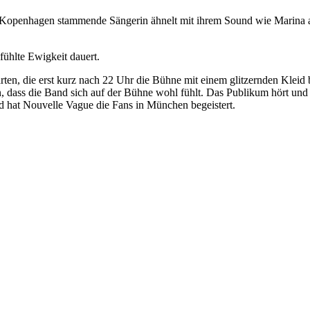
aus Kopenhagen stammende Sängerin ähnelt mit ihrem Sound wie Marina 
ühlte Ewigkeit dauert.
ten, die erst kurz nach 22 Uhr die Bühne mit einem glitzernden Kleid b
en, dass die Band sich auf der Bühne wohl fühlt. Das Publikum hört und
d hat Nouvelle Vague die Fans in München begeistert.