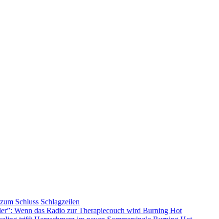
s zum Schluss
Schlagzeilen
ller”: Wenn das Radio zur Therapiecouch wird
Burning Hot