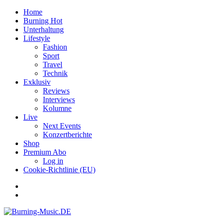
Home
Burning Hot
Unterhaltung
Lifestyle
Fashion
Sport
Travel
Technik
Exklusiv
Reviews
Interviews
Kolumne
Live
Next Events
Konzertberichte
Shop
Premium Abo
Log in
Cookie-Richtlinie (EU)
Facebook
Youtube