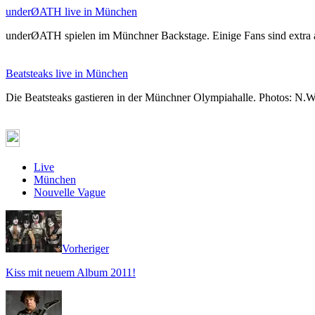
underØATH live in München
underØATH spielen im Münchner Backstage. Einige Fans sind extra a
Beatsteaks live in München
Die Beatsteaks gastieren in der Münchner Olympiahalle. Photo
Live
München
Nouvelle Vague
Vorheriger
Kiss mit neuem Album 2011!