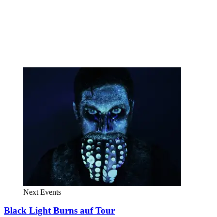
Next Events
Black Light Burns auf Tour