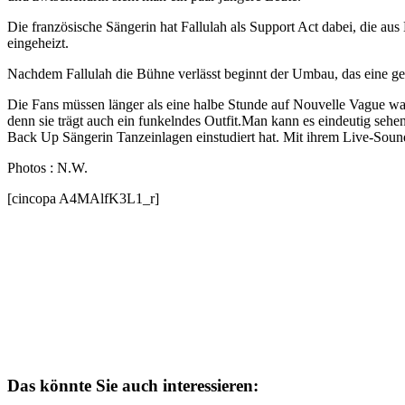
Die französische Sängerin hat Fallulah als Support Act dabei, die 
eingeheizt.
Nachdem Fallulah die Bühne verlässt beginnt der Umbau, das eine gef
Die Fans müssen länger als eine halbe Stunde auf Nouvelle Vague war
denn sie trägt auch ein funkelndes Outfit.Man kann es eindeutig seh
Back Up Sängerin Tanzeinlagen einstudiert hat. Mit ihrem Live-Soun
Photos : N.W.
[cincopa A4MAlfK3L1_r]
Das könnte Sie auch interessieren: