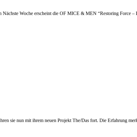
Nächste Woche erscheint die OF MICE & MEN “Restoring Force – Del
ren sie nun mit ihrem neuen Projekt The/Das fort. Die Erfahrung merk