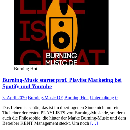
Burning Hot
Burning-Music startet prof. Playlist Marketing bei
Spotify und Youtube
3. April 2020
Burning-Music.DE
Burning Hot
,
Unterhaltung
0
Das Leben ist schön, das ist im übertragenen Sinne nicht nur ein
Titel einer der ersten PLAYLISTS von Burning-Music.de, sondern
auch die Philosophie, die hinter der Marke Burning-Music und dem
Betreiber KENT Management steckt. Um noch
[…]