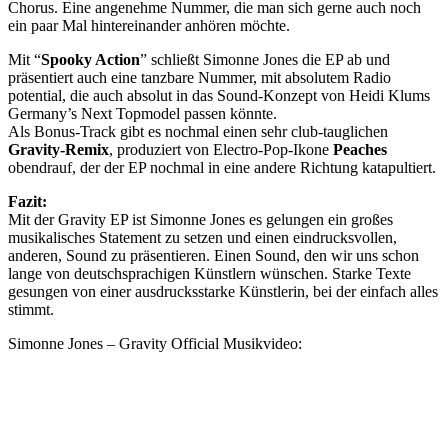
Chorus. Eine angenehme Nummer, die man sich gerne auch noch
ein paar Mal hintereinander anhören möchte.
Mit “
Spooky Action
” schließt Simonne Jones die EP ab und
präsentiert auch eine tanzbare Nummer, mit absolutem Radio
potential, die auch absolut in das Sound-Konzept von Heidi Klums
Germany’s Next Topmodel passen könnte.
Als Bonus-Track gibt es nochmal einen sehr club-tauglichen
Gravity-Remix
, produziert von Electro-Pop-Ikone
Peaches
obendrauf, der der EP nochmal in eine andere Richtung katapultiert.
Fazit:
Mit der Gravity EP ist Simonne Jones es gelungen ein großes
musikalisches Statement zu setzen und einen eindrucksvollen,
anderen, Sound zu präsentieren. Einen Sound, den wir uns schon
lange von deutschsprachigen Künstlern wünschen. Starke Texte
gesungen von einer ausdrucksstarke Künstlerin, bei der einfach alles
stimmt.
Simonne Jones – Gravity Official Musikvideo: