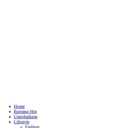
Home
Burning Hot
Unterhaltung
Lifestyle
Fashion