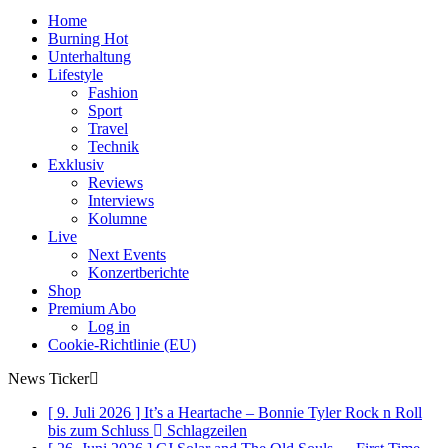
Home
Burning Hot
Unterhaltung
Lifestyle
Fashion
Sport
Travel
Technik
Exklusiv
Reviews
Interviews
Kolumne
Live
Next Events
Konzertberichte
Shop
Premium Abo
Log in
Cookie-Richtlinie (EU)
News Ticker
[ 9. Juli 2026 ]
It’s a Heartache – Bonnie Tyler Rock n Roll
bis zum Schluss
Schlagzeilen