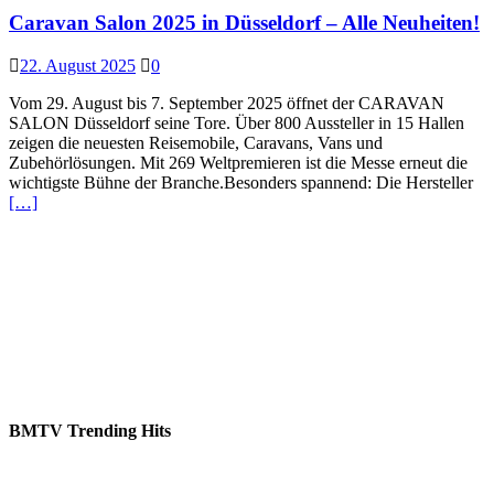
Caravan Salon 2025 in Düsseldorf – Alle Neuheiten!
22. August 2025
0
Vom 29. August bis 7. September 2025 öffnet der CARAVAN
SALON Düsseldorf seine Tore. Über 800 Aussteller in 15 Hallen
zeigen die neuesten Reisemobile, Caravans, Vans und
Zubehörlösungen. Mit 269 Weltpremieren ist die Messe erneut die
wichtigste Bühne der Branche.Besonders spannend: Die Hersteller
[…]
BMTV Trending Hits