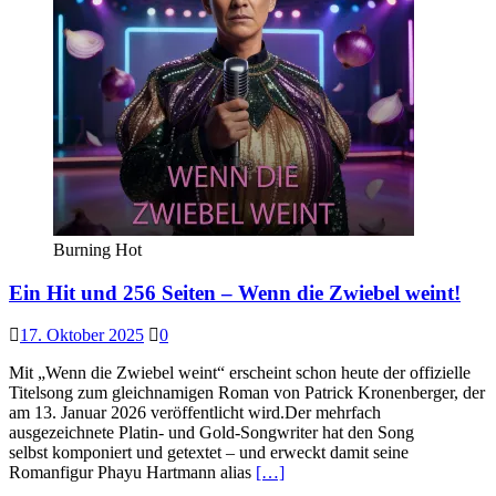
Burning Hot
Ein Hit und 256 Seiten – Wenn die Zwiebel weint!
17. Oktober 2025
0
Mit „Wenn die Zwiebel weint“ erscheint schon heute der offizielle
Titelsong zum gleichnamigen Roman von Patrick Kronenberger, der
am 13. Januar 2026 veröffentlicht wird.Der mehrfach
ausgezeichnete Platin- und Gold-Songwriter hat den Song
selbst komponiert und getextet – und erweckt damit seine
Romanfigur Phayu Hartmann alias
[…]