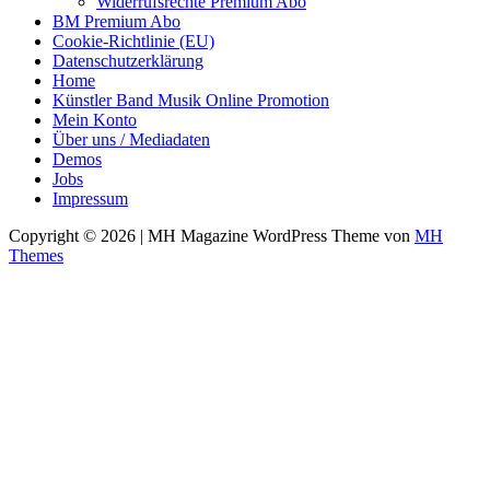
Widerrufsrechte Premium Abo
BM Premium Abo
Cookie-Richtlinie (EU)
Datenschutzerklärung
Home
Künstler Band Musik Online Promotion
Mein Konto
Über uns / Mediadaten
Demos
Jobs
Impressum
Copyright © 2026 | MH Magazine WordPress Theme von
MH
Themes