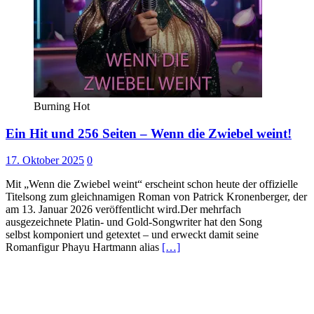
Burning Hot
Ein Hit und 256 Seiten – Wenn die Zwiebel weint!
17. Oktober 2025
0
Mit „Wenn die Zwiebel weint“ erscheint schon heute der offizielle
Titelsong zum gleichnamigen Roman von Patrick Kronenberger, der
am 13. Januar 2026 veröffentlicht wird.Der mehrfach
ausgezeichnete Platin- und Gold-Songwriter hat den Song
selbst komponiert und getextet – und erweckt damit seine
Romanfigur Phayu Hartmann alias
[…]