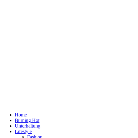
Home
Burning Hot
Unterhaltung
Lifestyle
Fashion