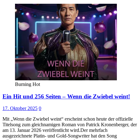
Burning Hot
Ein Hit und 256 Seiten – Wenn die Zwiebel weint!
17. Oktober 2025
0
Mit „Wenn die Zwiebel weint“ erscheint schon heute der offizielle
Titelsong zum gleichnamigen Roman von Patrick Kronenberger, der
am 13. Januar 2026 veröffentlicht wird.Der mehrfach
ausgezeichnete Platin- und Gold-Songwriter hat den Song