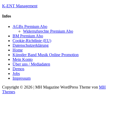
K-ENT Management
Infos
AGBs Premium Abo
Widerrufsrechte Premium Abo
BM Premium Abo
Cookie-Richtlinie (EU)
Datenschutzerklärung
Home
Künstler Band Musik Online Promotion
Mein Konto
Über uns / Mediadaten
Demos
Jobs
Impressum
Copyright © 2026 | MH Magazine WordPress Theme von
MH
Themes