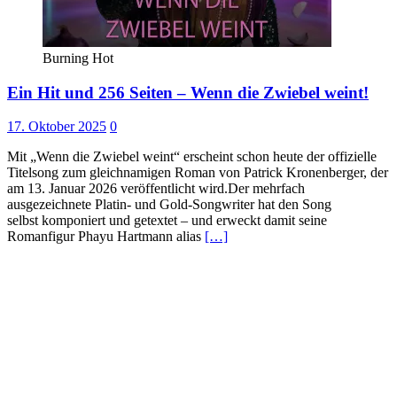
Burning Hot
Ein Hit und 256 Seiten – Wenn die Zwiebel weint!
17. Oktober 2025
0
Mit „Wenn die Zwiebel weint“ erscheint schon heute der offizielle
Titelsong zum gleichnamigen Roman von Patrick Kronenberger, der
am 13. Januar 2026 veröffentlicht wird.Der mehrfach
ausgezeichnete Platin- und Gold-Songwriter hat den Song
selbst komponiert und getextet – und erweckt damit seine
Romanfigur Phayu Hartmann alias
[…]