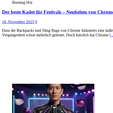
Burning Hot
Der beste Kadet für Festivals – Neuheiten von Chrome
18. November 2025
0
Dass die Backpacks und Sling Bags von Chrome Industries eine äuße
Vergangenheit schon mehrfach getestet. Doch kürzlich hat Chrome
[