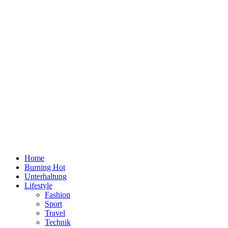
Home
Burning Hot
Unterhaltung
Lifestyle
Fashion
Sport
Travel
Technik