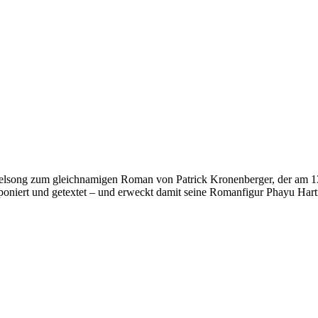
Titelsong zum gleichnamigen Roman von Patrick Kronenberger, der am 1
poniert und getextet – und erweckt damit seine Romanfigur Phayu Har