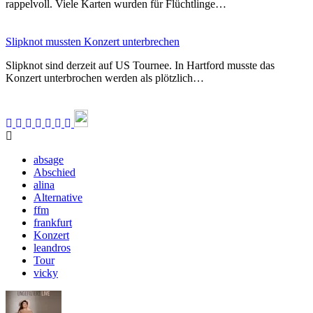
rappelvoll. Viele Karten wurden für Flüchtlinge…
Slipknot mussten Konzert unterbrechen
Slipknot sind derzeit auf US Tournee. In Hartford musste das
Konzert unterbrochen werden als plötzlich…
absage
Abschied
alina
Alternative
ffm
frankfurt
Konzert
leandros
Tour
vicky