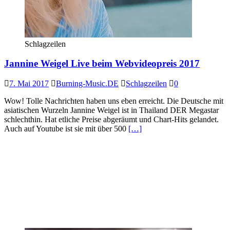
Schlagzeilen
Jannine Weigel Live beim Webvideopreis 2017
7. Mai 2017
Burning-Music.DE
Schlagzeilen
0
Wow! Tolle Nachrichten haben uns eben erreicht. Die Deutsche mit
asiatischen Wurzeln Jannine Weigel ist in Thailand DER Megastar
schlechthin. Hat etliche Preise abgeräumt und Chart-Hits gelandet.
Auch auf Youtube ist sie mit über 500
[…]