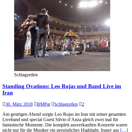
Schlagzeilen
Standing Ovations: Leo Rojas und Band Live im
Iran
30. März 2018
BMPat
Schlagzeilen
2
Am gestrigen Abend sorgte Leo Rojas im Iran mit seiner gesamten
Liveband und special Guest Silvio d’Anza gleich zwei mal für
fantastische Momente. Die komplett ausverkauften Konzerte waren
nicht nur für die Musiker ein persönliches Highlight. Iraner aus
[…]