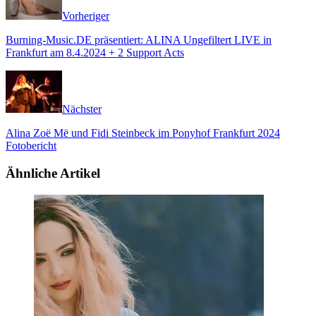
Vorheriger
Burning-Music.DE präsentiert: ALINA Ungefiltert LIVE in
Frankfurt am 8.4.2024 + 2 Support Acts
Nächster
Alina Zoë Më und Fidi Steinbeck im Ponyhof Frankfurt 2024
Fotobericht
Ähnliche Artikel