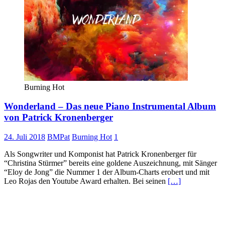
Burning Hot
Wonderland – Das neue Piano Instrumental Album
von Patrick Kronenberger
24. Juli 2018
BMPat
Burning Hot
1
Als Songwriter und Komponist hat Patrick Kronenberger für
“Christina Stürmer” bereits eine goldene Auszeichnung, mit Sänger
“Eloy de Jong” die Nummer 1 der Album-Charts erobert und mit
Leo Rojas den Youtube Award erhalten. Bei seinen
[…]