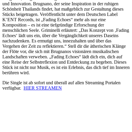
und Innovation. Brugnano, der seine Inspiration in der ruhigen
Schönheit Thailands findet, hat maßgeblich zur Gestaltung dieses
Stücks beigetragen. Veröffentlicht unter dem Deutschen Label
K’ENT Records, ist „Fading Echoes“ mehr als nur eine
Komposition – es ist eine tiefgründige Erforschung der
menschlichen Seele. Griminelli erläutert: „Das Konzept von ‚Fading
Echoes‘ lädt uns ein, über die Vergänglichkeit unseres Daseins
nachzudenken. Es ermutigt uns, innezuhalten und über das
Vergehen der Zeit zu reflektieren.“ Stell dir die ätherischen Klänge
der Flöte vor, die sich mit Brugnanos visionären musikalischen
Landschaften verweben. „Fading Echoes“ lädt dich ein, dich auf
eine Reise der Selbstreflexion und Entdeckung zu begeben. Dieses
Stück ist nicht nur Musik, es ist ein Erlebnis, das dich tief im Inneren
berühren wird.
Die Single ist ab sofort und überall auf allen Streaming Portalen
verfügbar.
HIER STREAMEN