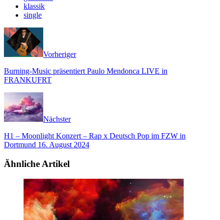
klassik
single
Vorheriger
Burning-Music präsentiert Paulo Mendonca LIVE in
FRANKUFRT
Nächster
H1 – Moonlight Konzert – Rap x Deutsch Pop im FZW in
Dortmund 16. August 2024
Ähnliche Artikel