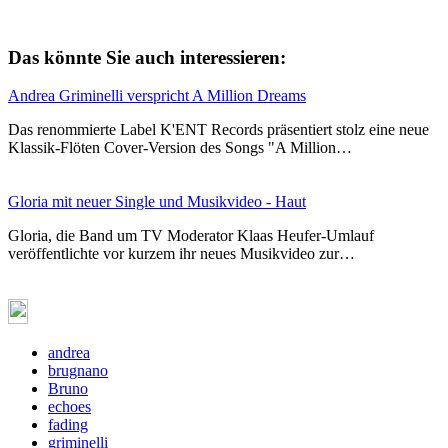
Das könnte Sie auch interessieren:
Andrea Griminelli verspricht A Million Dreams
Das renommierte Label K'ENT Records präsentiert stolz eine neue
Klassik-Flöten Cover-Version des Songs "A Million…
Gloria mit neuer Single und Musikvideo - Haut
Gloria, die Band um TV Moderator Klaas Heufer-Umlauf
veröffentlichte vor kurzem ihr neues Musikvideo zur…
andrea
brugnano
Bruno
echoes
fading
griminelli