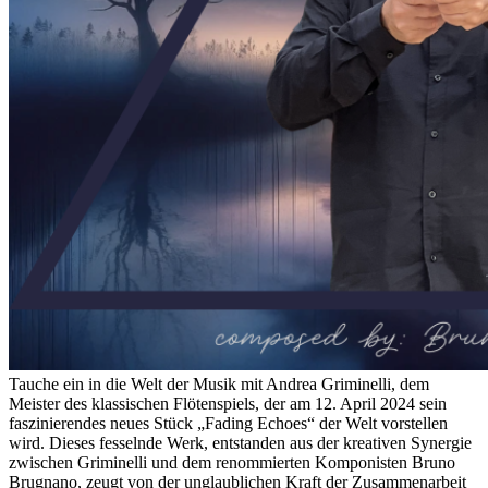
Tauche ein in die Welt der Musik mit Andrea Griminelli, dem
Meister des klassischen Flötenspiels, der am 12. April 2024 sein
faszinierendes neues Stück „Fading Echoes“ der Welt vorstellen
wird. Dieses fesselnde Werk, entstanden aus der kreativen Synergie
zwischen Griminelli und dem renommierten Komponisten Bruno
Brugnano, zeugt von der unglaublichen Kraft der Zusammenarbeit