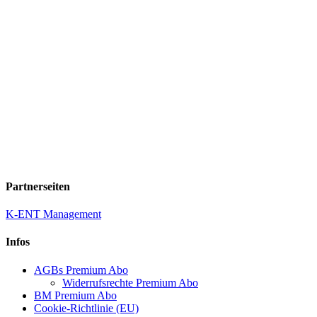
Partnerseiten
K-ENT Management
Infos
AGBs Premium Abo
Widerrufsrechte Premium Abo
BM Premium Abo
Cookie-Richtlinie (EU)