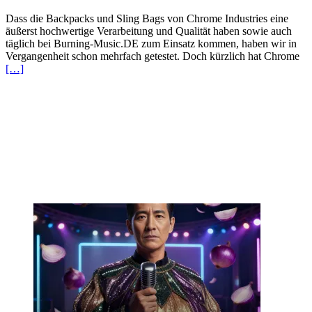
Dass die Backpacks und Sling Bags von Chrome Industries eine
äußerst hochwertige Verarbeitung und Qualität haben sowie auch
täglich bei Burning-Music.DE zum Einsatz kommen, haben wir in
Vergangenheit schon mehrfach getestet. Doch kürzlich hat Chrome
[…]