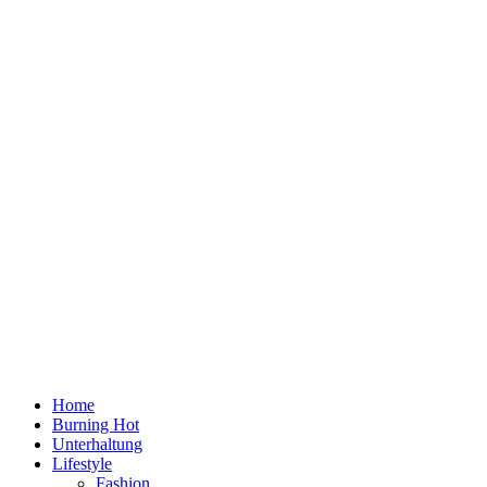
Home
Burning Hot
Unterhaltung
Lifestyle
Fashion