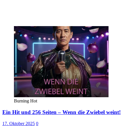
Burning Hot
Ein Hit und 256 Seiten – Wenn die Zwiebel weint!
17. Oktober 2025
0