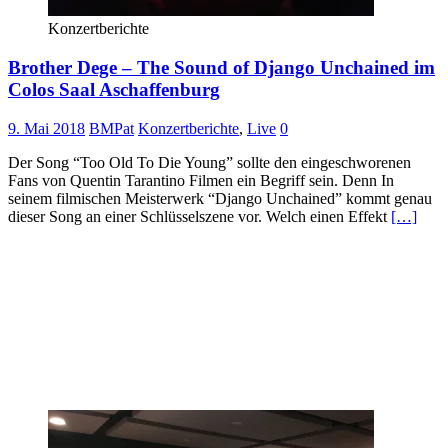
Konzertberichte
Brother Dege – The Sound of Django Unchained im
Colos Saal Aschaffenburg
9. Mai 2018
BMPat
Konzertberichte
,
Live
0
Der Song “Too Old To Die Young” sollte den eingeschworenen
Fans von Quentin Tarantino Filmen ein Begriff sein. Denn In
seinem filmischen Meisterwerk “Django Unchained” kommt genau
dieser Song an einer Schlüsselszene vor. Welch einen Effekt
[…]