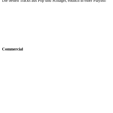
Die besten Tracks aus Pop und Schlager, endlich in einer Playlist!
Commercial