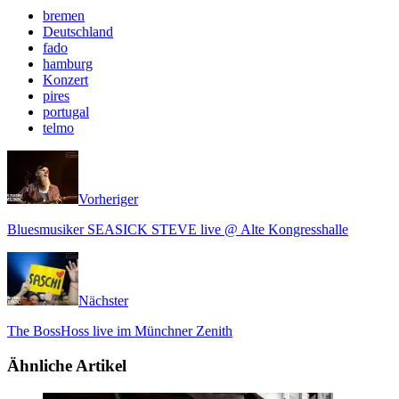
bremen
Deutschland
fado
hamburg
Konzert
pires
portugal
telmo
Vorheriger
Bluesmusiker SEASICK STEVE live @ Alte Kongresshalle
Nächster
The BossHoss live im Münchner Zenith
Ähnliche Artikel