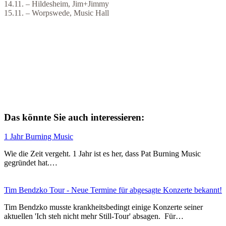
14.11. – Hildesheim, Jim+Jimmy
15.11. – Worpswede, Music Hall
Das könnte Sie auch interessieren:
1 Jahr Burning Music
Wie die Zeit vergeht. 1 Jahr ist es her, dass Pat Burning Music
gegründet hat.…
Tim Bendzko Tour - Neue Termine für abgesagte Konzerte bekannt!
Tim Bendzko musste krankheitsbedingt einige Konzerte seiner
aktuellen 'Ich steh nicht mehr Still-Tour' absagen. Für…