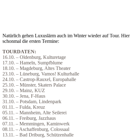
Natürlich gehen Luxuslärm auch im Winter wieder auf Tour. Hier
schonmal die ersten Termine:
TOURDATEN:
16.10. – Oldenburg, Kulturetage
17.10. – Hameln, Sumpfblume
18.10. – Magdeburg, Altes Theater
23.10. – Lüneburg, Vamos! Kulturhalle
24.10. – Castrop-Rauxel, Europahalle
25.10. – Münster, Skaters Palace
29.10. – Mainz, KUZ
30.10. – Jena, F-Haus
31.10. – Potsdam, Lindenpark
01.11. – Fulda, Kreuz
05.11. – Mannheim, Alte Seilerei
06.11. – Freiburg, Jazzhaus
07.11. – Memmingen, Kaminwerk
08.11. – Aschaffenburg, Colossaal
13.11. – Bad Driburg, Schützenhalle