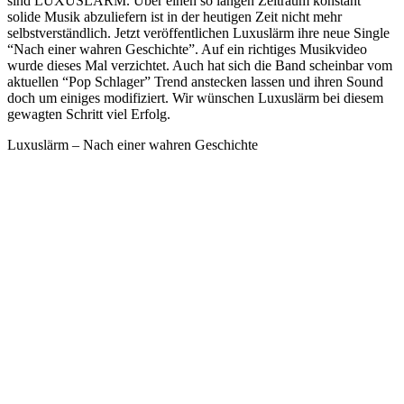
sind LUXUSLÄRM. Über einen so langen Zeitraum konstant
solide Musik abzuliefern ist in der heutigen Zeit nicht mehr
selbstverständlich. Jetzt veröffentlichen Luxuslärm ihre neue Single
“Nach einer wahren Geschichte”. Auf ein richtiges Musikvideo
wurde dieses Mal verzichtet. Auch hat sich die Band scheinbar vom
aktuellen “Pop Schlager” Trend anstecken lassen und ihren Sound
doch um einiges modifiziert. Wir wünschen Luxuslärm bei diesem
gewagten Schritt viel Erfolg.
Luxuslärm – Nach einer wahren Geschichte