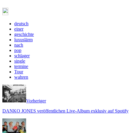
deutsch
einer
geschichte
luxuslärm
nach
pop
schlager
single
termine
Tour
wahren
Vorheriger
DANKO JONES veröffentlichen Live-Album exklusiv auf Spotify