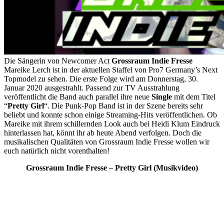
Die Sängerin von Newcomer Act
Grossraum Indie Fresse
Mareike Lerch ist in der aktuellen Staffel von Pro7 Germany’s Next
Topmodel zu sehen. Die erste Folge wird am Donnerstag, 30.
Januar 2020 ausgestrahlt. Passend zur TV Ausstrahlung
veröffentlicht die Band auch parallel ihre neue
Single
mit dem Titel
“
Pretty Girl
“. Die Punk-Pop Band ist in der Szene bereits sehr
beliebt und konnte schon einige Streaming-Hits veröffentlichen. Ob
Mareike mit ihrem schillernden Look auch bei Heidi Klum Eindruck
hinterlassen hat, könnt ihr ab heute Abend verfolgen. Doch die
musikalischen Qualitäten von Grossraum Indie Fresse wollen wir
euch natürlich nicht vorenthalten!
Grossraum Indie Fresse – Pretty Girl (Musikvideo)