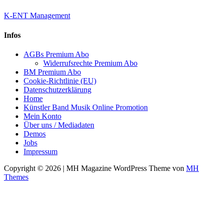
K-ENT Management
Infos
AGBs Premium Abo
Widerrufsrechte Premium Abo
BM Premium Abo
Cookie-Richtlinie (EU)
Datenschutzerklärung
Home
Künstler Band Musik Online Promotion
Mein Konto
Über uns / Mediadaten
Demos
Jobs
Impressum
Copyright © 2026 | MH Magazine WordPress Theme von
MH
Themes