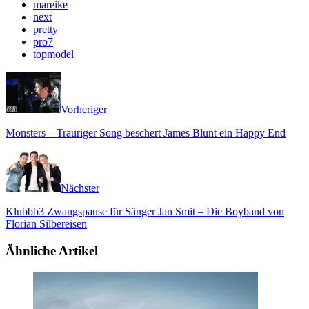
mareike
next
pretty
pro7
topmodel
Vorheriger
Monsters – Trauriger Song beschert James Blunt ein Happy End
Nächster
Klubbb3 Zwangspause für Sänger Jan Smit – Die Boyband von
Florian Silbereisen
Ähnliche Artikel