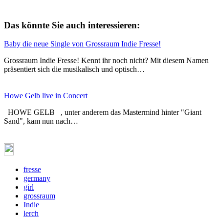
Das könnte Sie auch interessieren:
Baby die neue Single von Grossraum Indie Fresse!
Grossraum Indie Fresse! Kennt ihr noch nicht? Mit diesem Namen
präsentiert sich die musikalisch und optisch…
Howe Gelb live in Concert
HOWE GELB , unter anderem das Mastermind hinter "Giant
Sand", kam nun nach…
fresse
germany
girl
grossraum
Indie
lerch