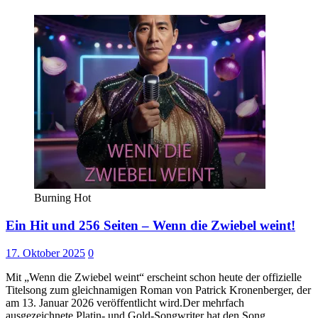
Burning Hot
Ein Hit und 256 Seiten – Wenn die Zwiebel weint!
17. Oktober 2025
0
Mit „Wenn die Zwiebel weint“ erscheint schon heute der offizielle
Titelsong zum gleichnamigen Roman von Patrick Kronenberger, der
am 13. Januar 2026 veröffentlicht wird.Der mehrfach
ausgezeichnete Platin- und Gold-Songwriter hat den Song