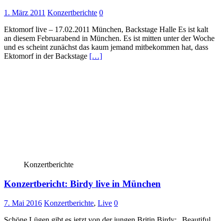
1. März 2011
Konzertberichte
0
Ektomorf live – 17.02.2011 München, Backstage Halle Es ist kalt
an diesem Februarabend in München. Es ist mitten unter der Woche
und es scheint zunächst das kaum jemand mitbekommen hat, dass
Ektomorf in der Backstage
[…]
Konzertberichte
Konzertbericht: Birdy live in München
7. Mai 2016
Konzertberichte
,
Live
0
Schöne Lügen gibt es jetzt von der jungen Britin Birdy: „Beautiful