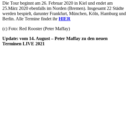
Die Tour beginnt am 26. Februar 2020 in Kiel und endet am
25.März 2020 ebenfalls im Norden (Bremen). Insgesamt 22 Städte
werden bespielt, darunter Frankfurt, München, Köln, Hamburg und
Berlin. Alle Termine findet ihr
HIER
(c) Foto: Red Rooster (Peter Maffay)
Update: vom 14. August – Peter Maffay zu den neuen
Terminen LIVE 2021