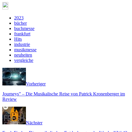
2023
bücher
buchmesse
frankfurt
Hits
industrie
musikmesse
neuheiten
vergleiche
Vorheriger
Journeys” – Die Musikalische Reise von Patrick Kronenberger im
Review
Nächster