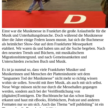
Einst war die Musikmesse in Frankfurt die große Anlaufstelle für die
Musik und Unterhaltungsbranche. Doch während die Musikmesse
über die Jahre einige Federn lassen musste, hat sich die Buchmesse
als heimlicher Show-Star auf dem Frankfurter Messeparkett
etabliert. Wir waren da und haben uns auf die Suche begeben. Nach
den neuesten Trends und Büchern, mit musikalischem
Migrationshintergrund. und nach Gemeinsamkeiten und
Unterschieden zwischen Buch und Musik.
Es ist ja nunmal so, dass viele Frankfurter Musiker und
Musikerinnen und Menschen der Plattenindustrie seit dem
“langsamen Tod der Musikmesse” nicht mehr so richtig wissen
wohin sie sollen. Sowohl mit ihrer Musik, als auch mit sich selbst.
Neue Wege müssen nicht nur durch die Messehallen gegangen
werden, sondern auch bei der Veröffentlichung von
(digitalen)Tonträgern. Die Buchbranche hat das schon längst
erkannt und haut mit eBooks, Hörbüchern, Podcast und anderen
Formaten nur so um sich. Auch das Thema “self publishing” ist ein