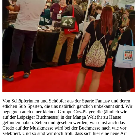
Von Schöpferinnen und Schöpfer aus der Sparte Fantasy und deren
etlichen Sub-Sparten, die uns natürlich gänzlich unbekannt sind. Wir
begegnen auch einer kleinen Gruppe Cos-Player, die (ähnlich wie
auf der Leipziger Buchmesse) in der Manga Welt ihr zu Hause
gefunden haben. Sehen und gesehen werden, war einst auch das
Credo auf der Musikmesse wird bei der Buchmesse nach wie vor
zelebriert. Und so sind wir doch froh, dass sich hier eine neue Art