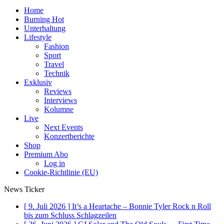
Home
Burning Hot
Unterhaltung
Lifestyle
Fashion
Sport
Travel
Technik
Exklusiv
Reviews
Interviews
Kolumne
Live
Next Events
Konzertberichte
Shop
Premium Abo
Log in
Cookie-Richtlinie (EU)
News Ticker
[ 9. Juli 2026 ]
It’s a Heartache – Bonnie Tyler Rock n Roll
bis zum Schluss
Schlagzeilen