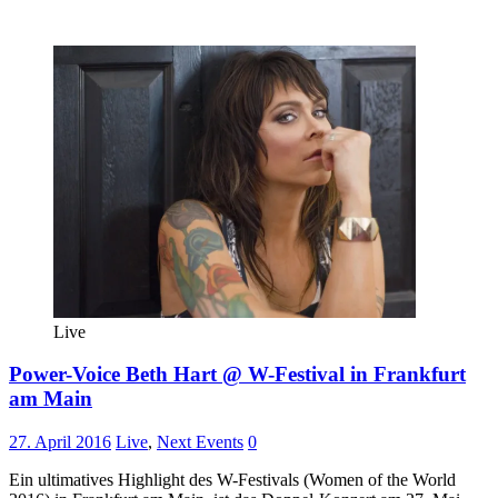
Live
Power-Voice Beth Hart @ W-Festival in Frankfurt
am Main
27. April 2016
Live
,
Next Events
0
Ein ultimatives Highlight des W-Festivals (Women of the World