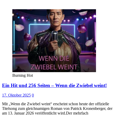
Burning Hot
Ein Hit und 256 Seiten – Wenn die Zwiebel weint!
17. Oktober 2025
0
Mit „Wenn die Zwiebel weint“ erscheint schon heute der offizielle
Titelsong zum gleichnamigen Roman von Patrick Kronenberger, der
am 13. Januar 2026 veröffentlicht wird.Der mehrfach