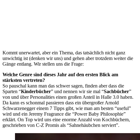
Kommt unerwartet, aber ein Thema, das tatsächlich nicht ganz
unwichtig ist (denken wir uns) und gehen aber trotzdem weiter die
Gänge entlang. Wir stellen uns die Frage:
Welche Genre sind dieses Jahr auf den ersten Blick am
stärksten vertreten?
So pauschal kann man das schwer sagen, finden aber dass die
Sparten “
Kinderbücher
” und nennen wir sie mal “
Sachbücher
”
von und über Personalities einen großen Anteil in Halle 3.0 haben.
Da kann es schonmal passieren dass ein übergroßer Arnold
Schwarzenegger einem 7 Tipps gibt, wie man am besten “useful”
wird und ein Jeremy Fragrance die “Power Baby Philosophie”
erklärt. On Top wird uns eine enorme Anzahl von Kochbüchern,
geschrieben von C-Z Promis als “Sahnehäubchen serviert”.