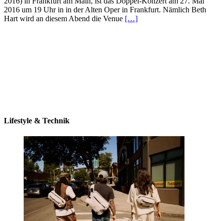
2016) in Frankfurt am Main, ist das Doppel-Konzert am 27. Mai
2016 um 19 Uhr in in der Alten Oper in Frankfurt. Nämlich Beth
Hart wird an diesem Abend die Venue
[…]
Lifestyle & Technik