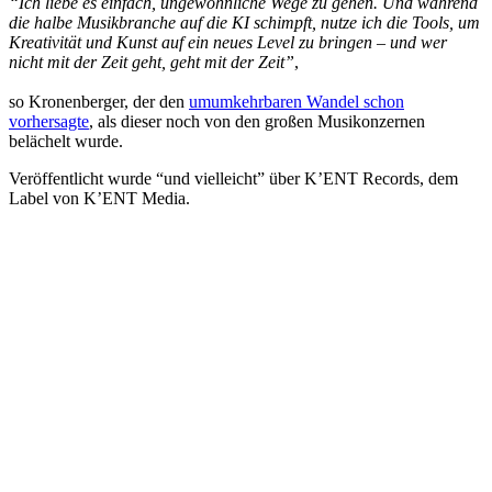
“Ich liebe es einfach, ungewöhnliche Wege zu gehen. Und während
die halbe Musikbranche auf die KI schimpft, nutze ich die Tools, um
Kreativität und Kunst auf ein neues Level zu bringen – und wer
nicht mit der Zeit geht, geht mit der Zeit”
,
so Kronenberger, der den
umumkehrbaren Wandel schon
vorhersagte
, als dieser noch von den großen Musikonzernen
belächelt wurde.
Veröffentlicht wurde “und vielleicht” über K’ENT Records, dem
Label von K’ENT Media.