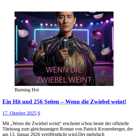
Burning Hot
Ein Hit und 256 Seiten – Wenn die Zwiebel weint!
17. Oktober 2025
0
Mit „Wenn die Zwiebel weint“ erscheint schon heute der offizielle
Titelsong zum gleichnamigen Roman von Patrick Kronenberger, der
am 13. Januar 2026 veröffentlicht wird.Der mehrfach