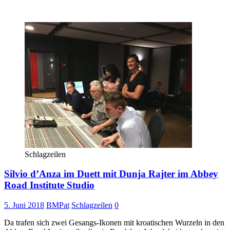
Schlagzeilen
Silvio d’Anza im Duett mit Dunja Rajter im Abbey
Road Institute Studio
5. Juni 2018
BMPat
Schlagzeilen
0
Da trafen sich zwei Gesangs-Ikonen mit kroatischen Wurzeln in den