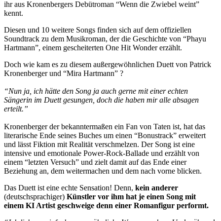
ihr aus Kronenbergers Debütroman “Wenn die Zwiebel weint”
kennt.
Diesen und 10 weitere Songs finden sich auf dem offiziellen
Soundtrack zu dem Musikroman, der die Geschichte von “Phayu
Hartmann”, einem gescheiterten One Hit Wonder erzählt.
Doch wie kam es zu diesem außergewöhnlichen Duett von Patrick
Kronenberger und “Mira Hartmann” ?
“Nun ja, ich hätte den Song ja auch gerne mit einer echten
Sängerin im Duett gesungen, doch die haben mir alle absagen
erteilt.”
Kronenberger der bekanntermaßen ein Fan von Taten ist, hat das
literarische Ende seines Buches um einen “Bonustrack” erweitert
und lässt Fiktion mit Realität verschmelzen. Der Song ist eine
intensive und emotionale Power-Rock-Ballade und erzählt von
einem “letzten Versuch” und zielt damit auf das Ende einer
Beziehung an, dem weitermachen und dem nach vorne blicken.
Das Duett ist eine echte Sensation! Denn,
kein anderer
(deutschsprachiger)
Künstler vor ihm hat je einen Song mit
einem KI Artist geschweige denn einer Romanfigur performt.