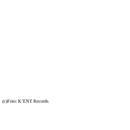
(c)Foto: K’ENT Records