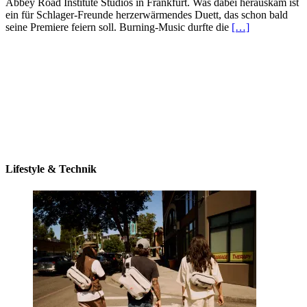
Abbey Road Institute Studios in Frankfurt. Was dabei herauskam ist
ein für Schlager-Freunde herzerwärmendes Duett, das schon bald
seine Premiere feiern soll. Burning-Music durfte die
[…]
Lifestyle & Technik