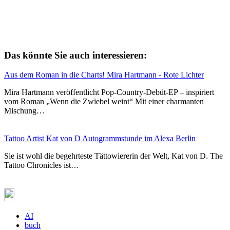
Das könnte Sie auch interessieren:
Aus dem Roman in die Charts! Mira Hartmann - Rote Lichter
Mira Hartmann veröffentlicht Pop-Country-Debüt-EP – inspiriert
vom Roman „Wenn die Zwiebel weint“ Mit einer charmanten
Mischung…
Tattoo Artist Kat von D Autogrammstunde im Alexa Berlin
Sie ist wohl die begehrteste Tättowiererin der Welt, Kat von D. The
Tattoo Chronicles ist…
AI
buch