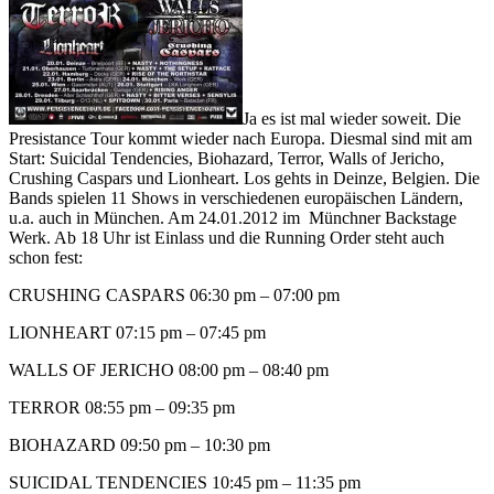
Ja es ist mal wieder soweit. Die
Presistance Tour kommt wieder nach Europa. Diesmal sind mit am
Start: Suicidal Tendencies, Biohazard, Terror, Walls of Jericho,
Crushing Caspars und Lionheart. Los gehts in Deinze, Belgien. Die
Bands spielen 11 Shows in verschiedenen europäischen Ländern,
u.a. auch in München. Am 24.01.2012 im Münchner Backstage
Werk. Ab 18 Uhr ist Einlass und die Running Order steht auch
schon fest:
CRUSHING CASPARS 06:30 pm – 07:00 pm
LIONHEART 07:15 pm – 07:45 pm
WALLS OF JERICHO 08:00 pm – 08:40 pm
TERROR 08:55 pm – 09:35 pm
BIOHAZARD 09:50 pm – 10:30 pm
SUICIDAL TENDENCIES 10:45 pm – 11:35 pm