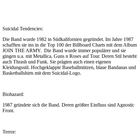
Suicidal Tendencies:
Die Band wurde 1982 in Südkalifornien gegründet. Im Jahre 1987
schafften sie ins in die Top 100 der Billboard Charts mit dem Album
JOIN THE ARMY. Die Band wurde immer populärer und sie
gingen u.a. mit Metallica, Guns n Roses auf Tour. Deren Stil besteht
auch Thrash und Funk. Sie prägten auch einen eigenen
Kleidungsstil. Hochgeklappte Baseballmützen, blaue Bandanas und
Basketballshirts mit dem Suicidal-Logo.
Biohazard:
1987 gründete sich die Band. Deren größter Einfluss sind Agnostic
Front.
Terror: