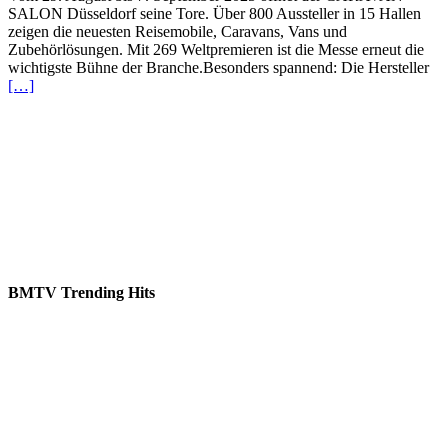
SALON Düsseldorf seine Tore. Über 800 Aussteller in 15 Hallen
zeigen die neuesten Reisemobile, Caravans, Vans und
Zubehörlösungen. Mit 269 Weltpremieren ist die Messe erneut die
wichtigste Bühne der Branche.Besonders spannend: Die Hersteller
[…]
BMTV Trending Hits