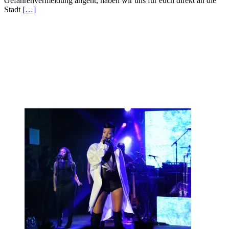
Gefahrenvermeidung angeht, haben wir uns für euch direkt an die
Stadt
[…]