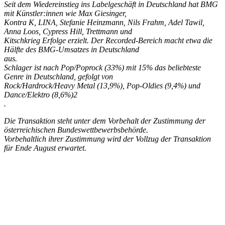
Seit dem Wiedereinstieg ins Labelgeschäft in Deutschland hat BMG
mit Künstler:innen wie Max Giesinger,
Kontra K, LINA, Stefanie Heinzmann, Nils Frahm, Adel Tawil,
Anna Loos, Cypress Hill, Trettmann und
Kitschkrieg Erfolge erzielt. Der Recorded-Bereich macht etwa die
Hälfte des BMG-Umsatzes in Deutschland
aus.
Schlager ist nach Pop/Poprock (33%) mit 15% das beliebteste
Genre in Deutschland, gefolgt von
Rock/Hardrock/Heavy Metal (13,9%), Pop-Oldies (9,4%) und
Dance/Elektro (8,6%)2
.
Die Transaktion steht unter dem Vorbehalt der Zustimmung der
österreichischen Bundeswettbewerbsbehörde.
Vorbehaltlich ihrer Zustimmung wird der Vollzug der Transaktion
für Ende August erwartet.