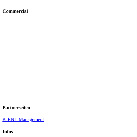
Commercial
Partnerseiten
K-ENT Management
Infos