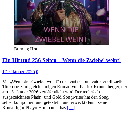
Burning Hot
Ein Hit und 256 Seiten – Wenn die Zwiebel weint!
17. Oktober 2025
0
Mit „Wenn die Zwiebel weint“ erscheint schon heute der offizielle
Titelsong zum gleichnamigen Roman von Patrick Kronenberger, der
am 13. Januar 2026 veröffentlicht wird.Der mehrfach
ausgezeichnete Platin- und Gold-Songwriter hat den Song
selbst komponiert und getextet – und erweckt damit seine
Romanfigur Phayu Hartmann alias
[…]