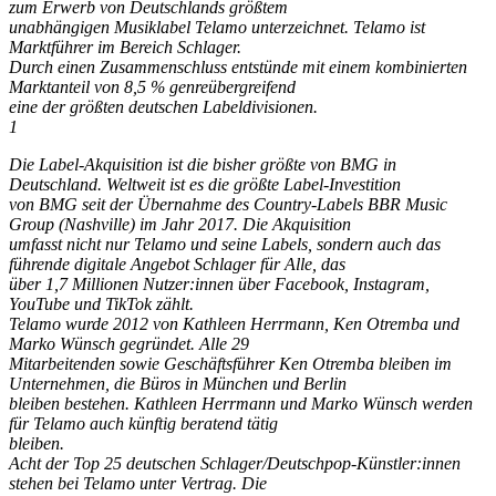
zum Erwerb von Deutschlands größtem
unabhängigen Musiklabel Telamo unterzeichnet. Telamo ist
Marktführer im Bereich Schlager.
Durch einen Zusammenschluss entstünde mit einem kombinierten
Marktanteil von 8,5 % genreübergreifend
eine der größten deutschen Labeldivisionen.
1
Die Label-Akquisition ist die bisher größte von BMG in
Deutschland. Weltweit ist es die größte Label-Investition
von BMG seit der Übernahme des Country-Labels BBR Music
Group (Nashville) im Jahr 2017. Die Akquisition
umfasst nicht nur Telamo und seine Labels, sondern auch das
führende digitale Angebot Schlager für Alle, das
über 1,7 Millionen Nutzer:innen über Facebook, Instagram,
YouTube und TikTok zählt.
Telamo wurde 2012 von Kathleen Herrmann, Ken Otremba und
Marko Wünsch gegründet. Alle 29
Mitarbeitenden sowie Geschäftsführer Ken Otremba bleiben im
Unternehmen, die Büros in München und Berlin
bleiben bestehen. Kathleen Herrmann und Marko Wünsch werden
für Telamo auch künftig beratend tätig
bleiben.
Acht der Top 25 deutschen Schlager/Deutschpop-Künstler:innen
stehen bei Telamo unter Vertrag. Die