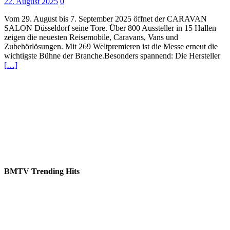
22. August 2025
0
Vom 29. August bis 7. September 2025 öffnet der CARAVAN
SALON Düsseldorf seine Tore. Über 800 Aussteller in 15 Hallen
zeigen die neuesten Reisemobile, Caravans, Vans und
Zubehörlösungen. Mit 269 Weltpremieren ist die Messe erneut die
wichtigste Bühne der Branche.Besonders spannend: Die Hersteller
[…]
BMTV Trending Hits